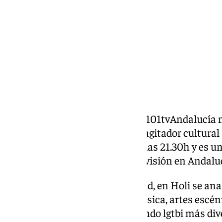
Compartir:
Holi es el magazine regional de 101tvAndalucía 
la televisión. Presentado por el agitador cultu
Javier Boxó, todos los viernes a las 21.30h y es 
desinhibido y colorido de la televisión en Andalu
Con invitados de total actualidad, en Holi se an
más contemporáneos (cine, música, artes escéni
influencers, moda) hasta el mundo lgtbi más dive