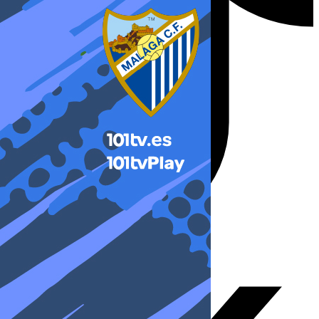
X-twitter