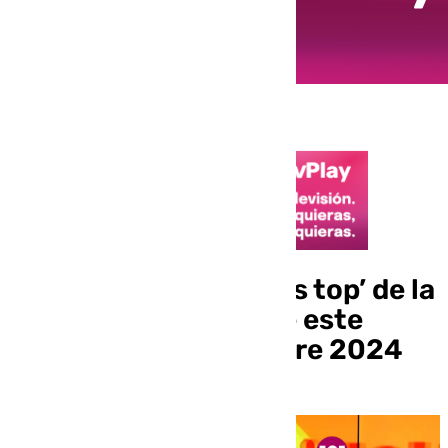
Holi: el programa ‘más top’ de la
televisión mundial de este
viernes 8 de noviembre 2024