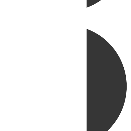
Directo