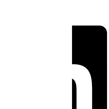
Linkedin