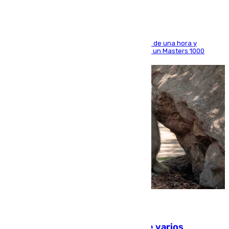
El madrileño arrolla al neerlandés en poco más de una hora y
alcanza por primera vez los cuartos de final de un Masters 1000
09.08.2026
Estudiarán el comportamiento de varios