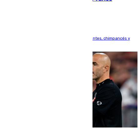
animales durante el eclipse
Bioparc Valencia analizará la reacción de elefantes, chimpancés y
tortugas durante el fenómeno astronómico
09.08.2026