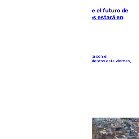
Maresca evita pronunciarse sobre el futuro de
Rodri: «Por el momento, el viernes estará en
Mánchester»
El técnico italiano se limita a señalar que cuenta con el
centrocampista para el regreso a los entrenamientos este viernes,
pese al interés del conjunto azulgrana