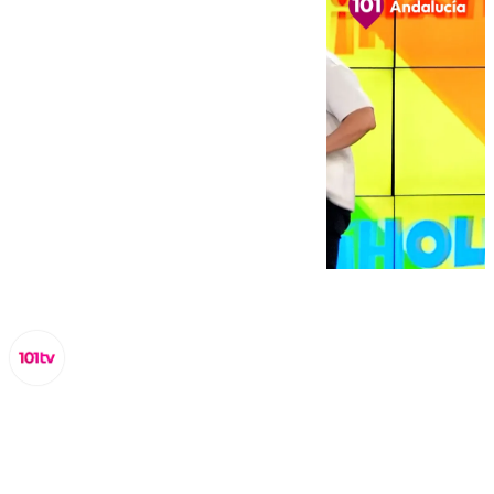
Miguel Alfonso
viernes, 8 noviembre 2024, 19:54