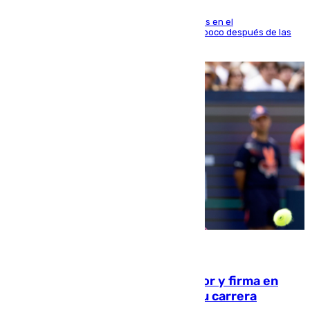
El fuego se originó alrededor de las 20.45 horas en el
establecimiento El Cateto y quedó extinguido poco después de las
21.10 horas
09.08.2026
Daniel Mérida derriba a Griekspoor y firma en
Montreal el mejor resultado de su carrera