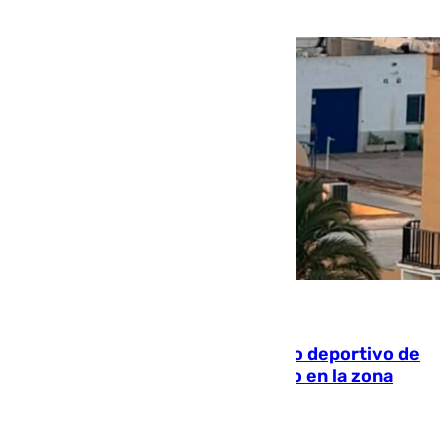
09.08.2026
Un incendio en un local del puerto deportivo de
Fuengirola genera una gran susto en la zona