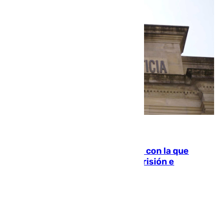
06.08.2026
Agrede sexualmente a una mujer con la que
quedó por Instagram: dos años prisión e
indemnización de 9.000 euros