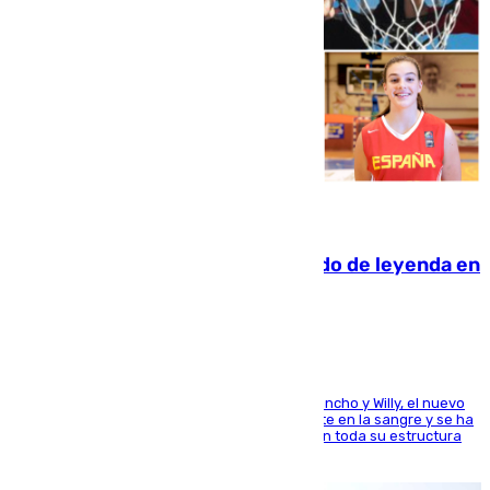
06.08.2026
La familia Hernangómez: un legado de leyenda en
el mundo del baloncesto
Desde los padres hasta la hermana junto a Francho y Willy, el nuevo
jugador del Unicaja lleva este magnífico deporte en la sangre y se ha
ido inculcando de generación en generación en toda su estructura
familiar