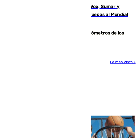
La crisis migratoria de Ceuta une a Vox, Sumar y
Podemos contra la candidatura de Marruecos al Mundial
2030
Diputación limpia de residuos 170 kilómetros de los
principales caminos del Rocío en Sevilla
Lo más visto >
Más noticias
Ver más >