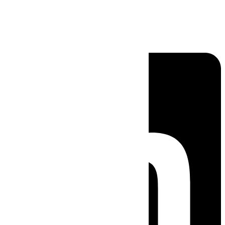
Linkedin