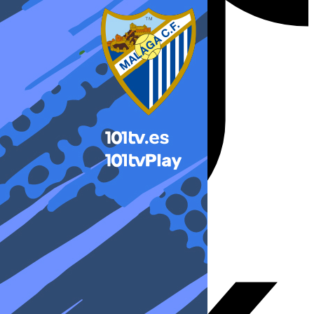
X-twitter