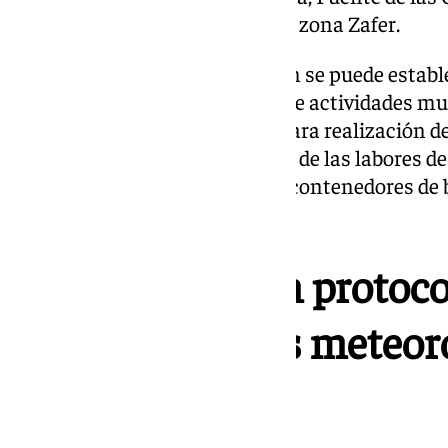
zona de la venta Quitagolpe y la zona Zafer.
Con este nivel de alerta también se puede estable
del cementerio, la suspensión de actividades muni
revocación de autorizaciones para realización d
públicos al aire libre, el refuerzo de las labores 
imbornales y la reubicación de contenedores de 
a otras zonas no afectadas.
Jerez elabora un protoc
ante fenómenos meteor
adversos