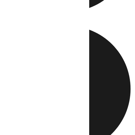
Directo