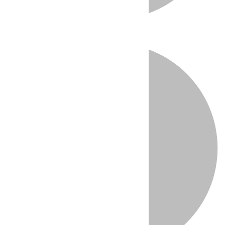
Directo