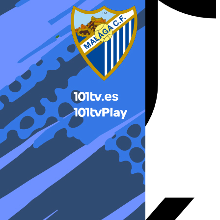
X-twitter