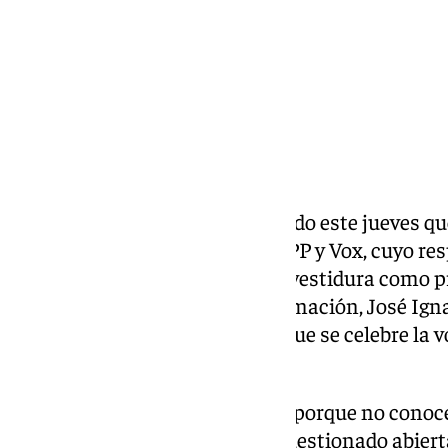
Adelante Andalucía ha reclamado este jueves que
del acuerdo alcanzado entre el PP y Vox, cuyo re
que Juanma Moreno logre la investidura como pr
Andalucía. El portavoz de la formación, José Ign
los detalles del pacto antes de que se celebre la 
Parlamento andaluz.
«Venimos a expresar una queja porque no conoce
ha señalado García, quien ha cuestionado abier