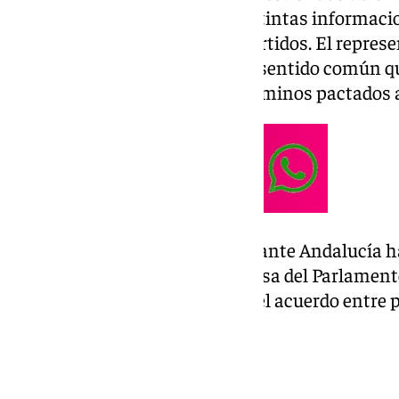
puntos sobre los que, según distintas informaci
entendimiento entre ambos partidos. El represe
en que resulta una cuestión de sentido común q
expliquen públicamente los términos pactados a
Para reforzar su demanda, Adelante Andalucía 
una solicitud formal ante la Mesa del Parlamento
de que se detalle el contenido del acuerdo entre 
de investidura.
«Algo que esconder»