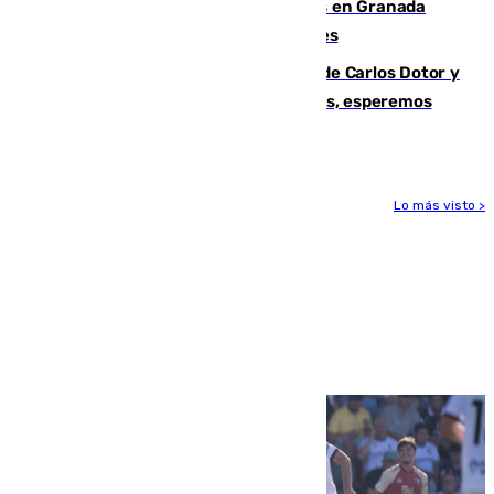
Controlado un incendio de rastrojos en Granada
junto a la autovía y al Callejón de Nogales
Juanfran Funes, sobre las lesiones de Carlos Dotor y
Fernando Calero: “Estamos preocupados, esperemos
que no sea nada”
Lo más visto >
Más noticias
Ver más >