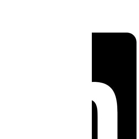
Linkedin