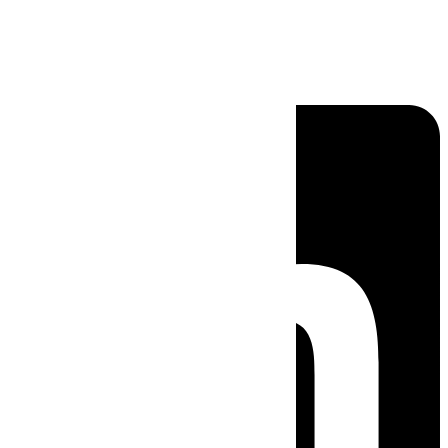
Linkedin