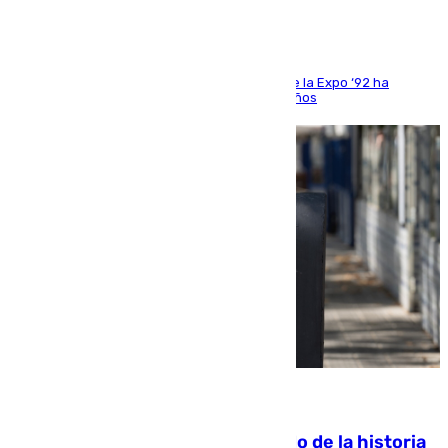
El que fuera director de relaciones externas de la Expo ‘92 ha
fallecido una semana después de cumplir 75 años
10.08.2026
El segundo mes de julio más cálido de la historia