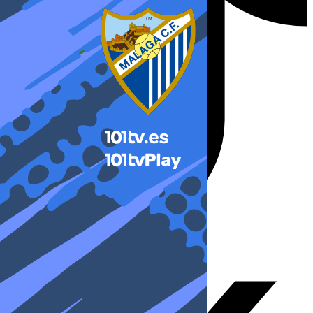
X-twitter