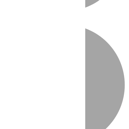
Directo