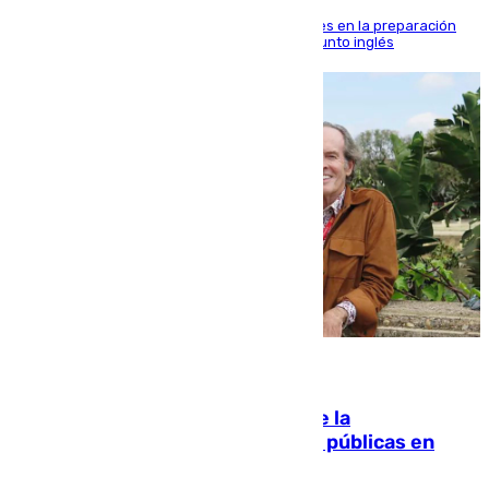
El malagueño sigue mejorando sus sensaciones en la preparación
veraniega con minutos de calidad ante el conjunto inglés
10.08.2026
Fallece Carlos Telmo, histórico de la
comunicación y de las relaciones públicas en
Sevilla