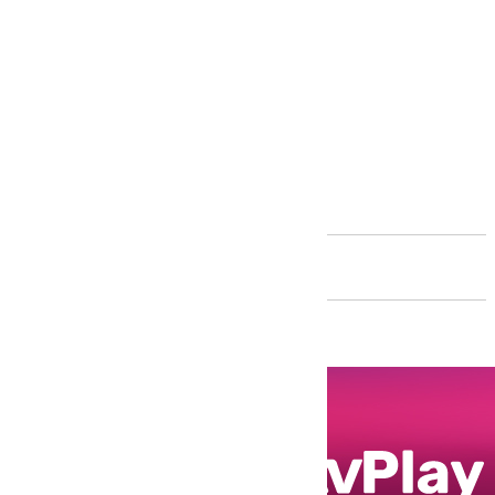
Andalucía