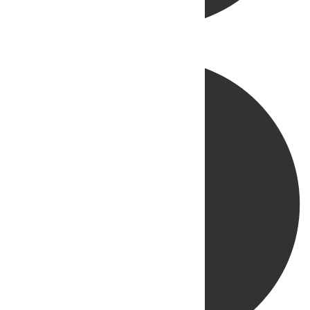
Directo