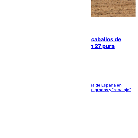
06.08.2026
El primer ciclo de las carreras de caballos de
Sanlúcar arranca este sábado con 27 pura
sangres
181 edición de la competición hípica más antigua de España en
activo donde aficionados y profesionales llenan gradas y "rebalaje"
de la playa de sanluqueña