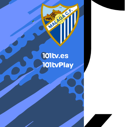
X-twitter