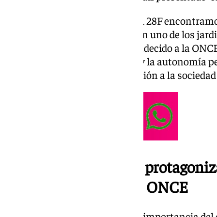
En el cupón conmemorativo del 28F encontramos
Andalucía ondeando al viento en uno de los jardi
consejero Antonio Sanz ha agradecido a la ONCE l
«favorecer el desarrollo laboral y la autonomía 
discapacidad y por su contribución a la sociedad
La bandera andaluza protagoniz
conmemorativo de la ONCE
Asimismo, Sanz ha señalado la importancia del 