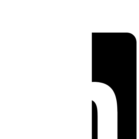
Linkedin