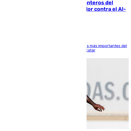
Ya se han estrenado los tres delanteros del
Málaga: Eneko Jauregui, bigoleador contra el Al-
Arabi SC
El delantero vasco ha sido uno de los jugadores más importantes del
partido de los de Funes contra el conjunto de Catar