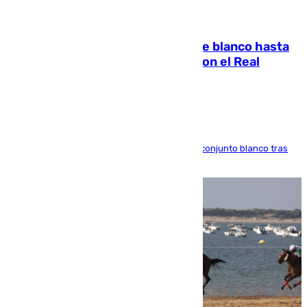
06.08.2026
Vinícius Júnior seguirá vestido de blanco hasta
2032 tras cerrar su renovación con el Real
Madrid
El atacante brasileño amplía su vínculo con el conjunto blanco tras
una etapa repleta de éxitos y protagonismo