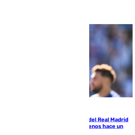
Ver más >
07.08.2026
El fichaje más caro de la historia del Real Madrid
costaba 105 millones de euros menos hace un
año y jugaba en Leganés