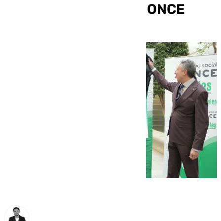
conmemorativo de la ONCE