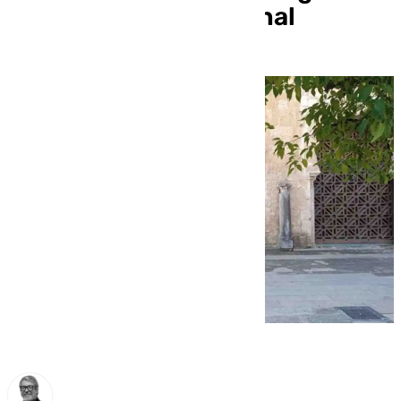
Tribunal Constitucional