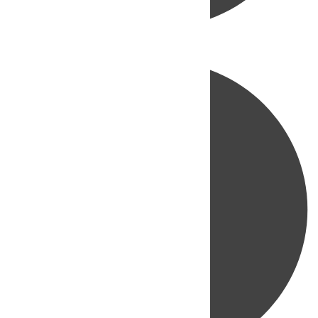
Directo