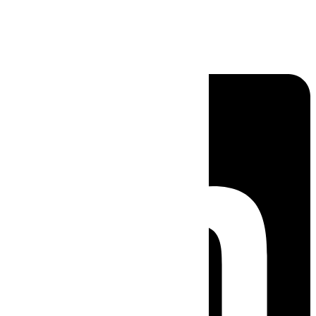
Linkedin