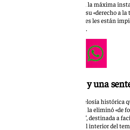
El colectivo ciudadano recurre a la máxima instan
considerar que se ha vulnerado su «derecho a la t
esencia, alegan que los tribunales les están imp
firme que protege el patrimonio.
El origen: una puerta y una sent
El centro de la disputa es una celosía histórica q
muro Norte. El Cabildo Catedral la eliminó «de fo
conocida como ‘segunda puerta’, destinada a facil
procesiones de Semana Santa al interior del tem