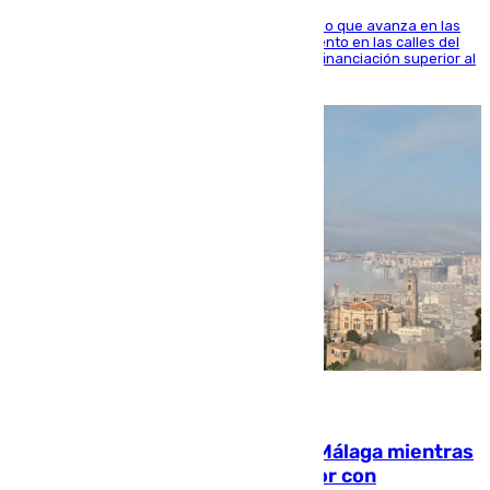
El consistorio, a través de Emasesa, ha indicado que avanza en las
obras de renovación de las redes de saneamiento en las calles del
entorno del Prado, contando la zona con una financiación superior al
millón y medio de euros
08.08.2026
El taró tiñe de niebla la costa de Málaga mientras
el calor se concentra en el interior con