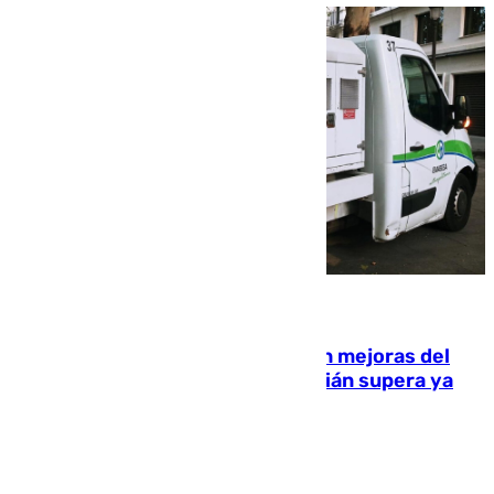
08.08.2026
La inversión del Ayuntamiento en mejoras del
entorno del Prado de San Sebastián supera ya
1.600.000 euros