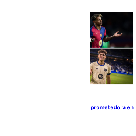
pese al interés del conjunto azulgrana
09.08.2026
El año 2007, una generación muy prometedora en
el mundo del fútbol