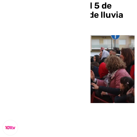
hará en la mañana del 5 de
enero ante amenaza de lluvia