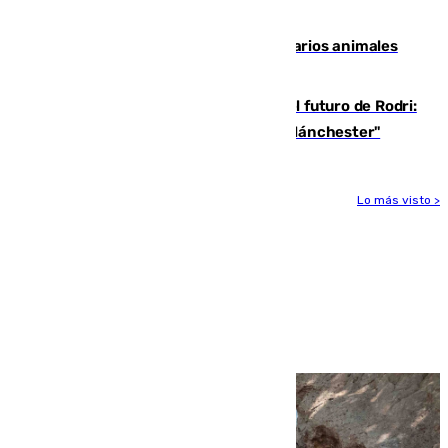
accidente de tráfico en Utrera
Estudiarán el comportamiento de varios animales
durante el eclipse
Maresca evita pronunciarse sobre el futuro de Rodri:
"Por el momento, el viernes estará en Mánchester"
Lo más visto >
Más noticias
Ver más >