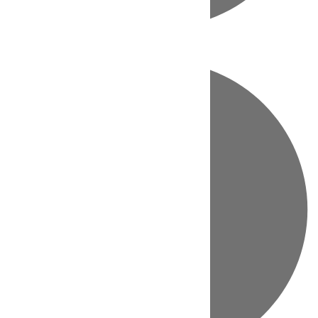
Directo