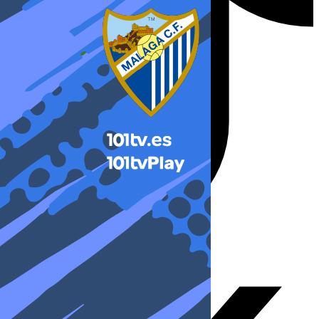
X-twitter