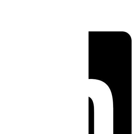
Linkedin