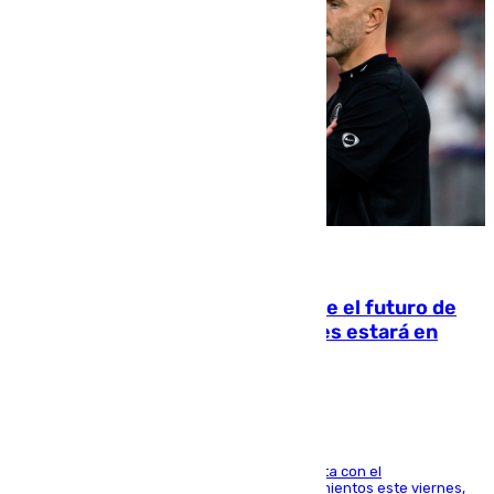
09.08.2026
Maresca evita pronunciarse sobre el futuro de
Rodri: «Por el momento, el viernes estará en
Mánchester»
El técnico italiano se limita a señalar que cuenta con el
centrocampista para el regreso a los entrenamientos este viernes,