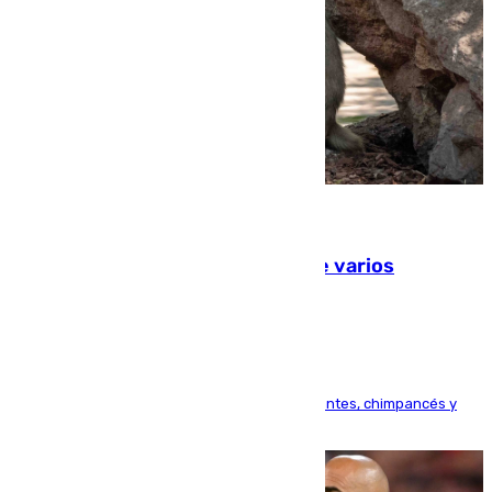
09.08.2026
Estudiarán el comportamiento de varios
animales durante el eclipse
Bioparc Valencia analizará la reacción de elefantes, chimpancés y
tortugas durante el fenómeno astronómico