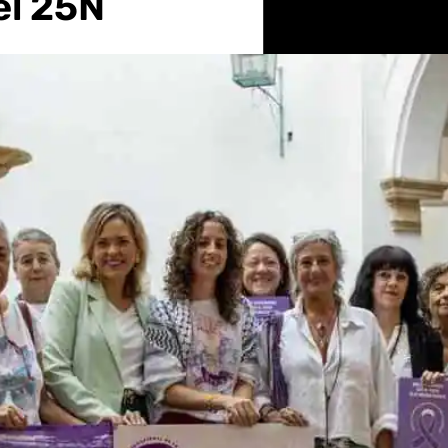
el 25N