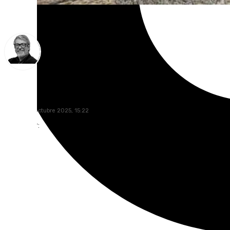
Francisco Marmolejo
viernes, 17 octubre 2025, 15:22
Compartir: