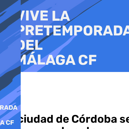
Ir
al
contenido
La ciudad de Córdoba se