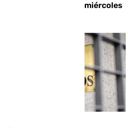
mama denuncia este miércoles
al SAS por homicidio