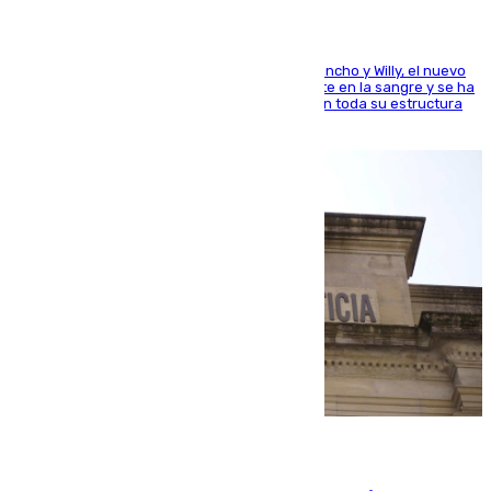
Desde los padres hasta la hermana junto a Francho y Willy, el nuevo
jugador del Unicaja lleva este magnífico deporte en la sangre y se ha
ido inculcando de generación en generación en toda su estructura
familiar
06.08.2026