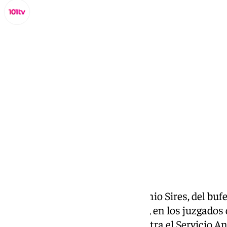
Miguel Alfonso
martes, 14 octubre 2025, 11:06
Compartir:
El abogado penalista José Antonio Sires, del bufe
este miércoles a las 12.30 horas, en los juzgados
Sevilla, una denuncia penal contra el Servicio An