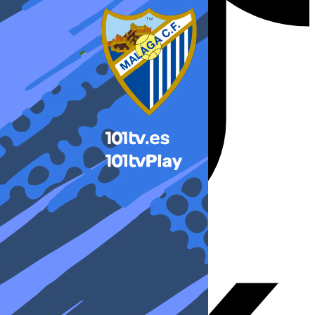
X-twitter