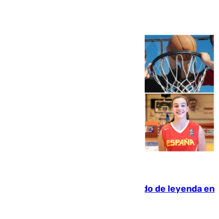
Ver más >
06.08.2026
La familia Hernangómez: un legado de leyenda en
el mundo del baloncesto