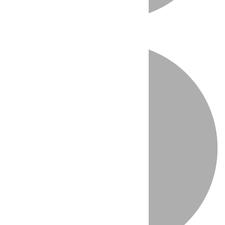
Directo