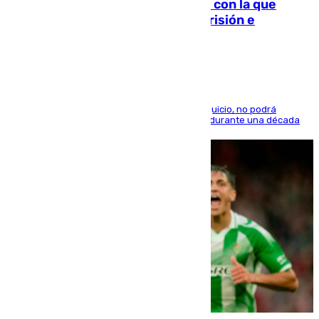
Agrede sexualmente a una mujer con la que
quedó por Instagram: dos años prisión e
indemnización de 9.000 euros
El condenado, que reconoció los hechos en el juicio, no podrá
acercarse a la víctima ni comunicarse con ella durante una década