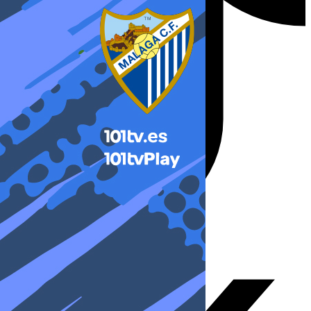
X-twitter