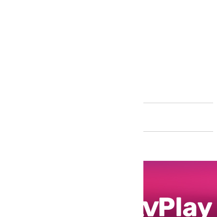
Andalucía