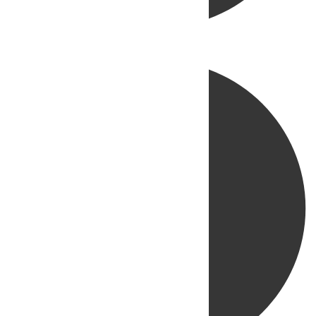
Directo