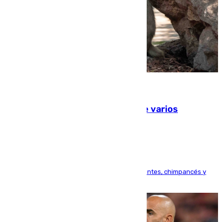
09.08.2026
Estudiarán el comportamiento de varios
animales durante el eclipse
Bioparc Valencia analizará la reacción de elefantes, chimpancés y
tortugas durante el fenómeno astronómico