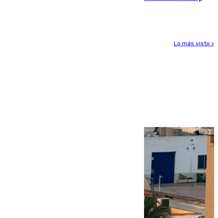
un quad en un pueblo de Granada
Lo más visto >
Más noticias
Ver más >