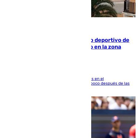
09.08.2026
Un incendio en un local del puerto deportivo de
Fuengirola genera una gran susto en la zona
El fuego se originó alrededor de las 20.45 horas en el
establecimiento El Cateto y quedó extinguido poco después de las
21.10 horas