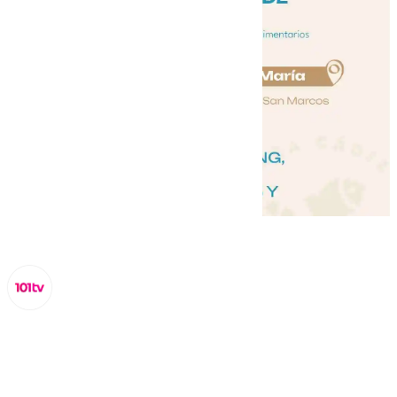
Miguel Alfonso
miércoles, 11 septiembre 2024, 17:11