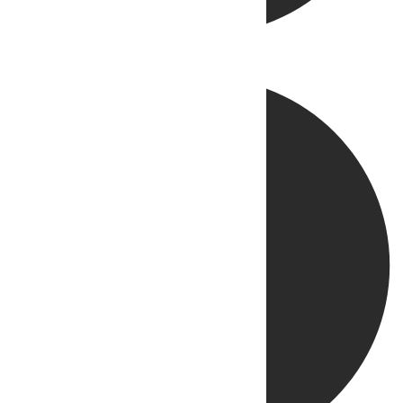
Directo