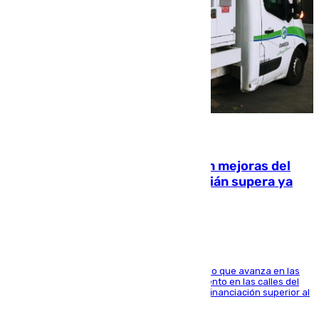
08.08.2026
La inversión del Ayuntamiento en mejoras del
entorno del Prado de San Sebastián supera ya
1.600.000 euros
El consistorio, a través de Emasesa, ha indicado que avanza en las
obras de renovación de las redes de saneamiento en las calles del
entorno del Prado, contando la zona con una financiación superior al
millón y medio de euros