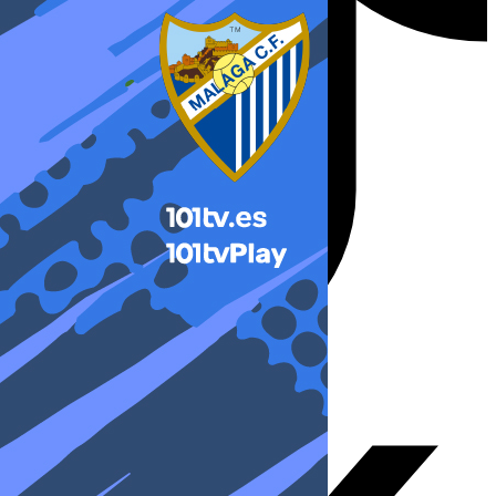
X-twitter