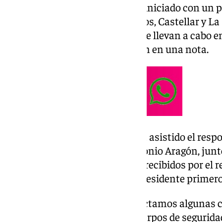
Esta acción formativa ya se ha iniciado con un 
procedentes de Conil, Los Barrios, Castellar y La
sucederán estas sesiones, que se llevan a cabo en 
Cádiz, ha indicado la Diputación en una nota.
A la apertura de estos cursos ha asistido el resp
Municipios de Diputación, Antonio Aragón, junt
SAEL-Formación, que han sido recibidos por el re
Ayuntamiento de
Cádiz
y vicepresidente primero
«A comienzos de mandato detectamos algunas c
reciben los profesionales de cuerpos de segurida