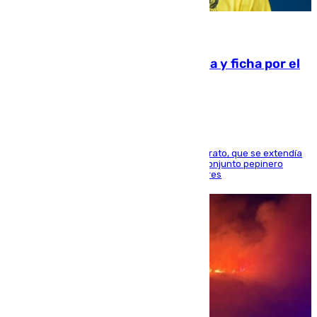
08.08.2026
Luca Zidane rompe con el Granada y ficha por el
Leganés
El guardameta acuerda la rescisión de su contrato, que se extendía
hasta el final de esta campaña, y firma por el conjunto pepinero
mientras los rojiblancos acechan a Alberto Flores