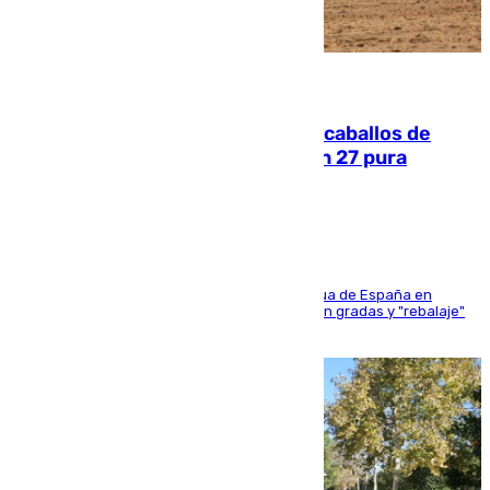
06.08.2026
El primer ciclo de las carreras de caballos de
Sanlúcar arranca este sábado con 27 pura
sangres
181 edición de la competición hípica más antigua de España en
activo donde aficionados y profesionales llenan gradas y "rebalaje"
de la playa de sanluqueña