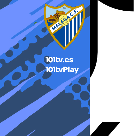
X-twitter