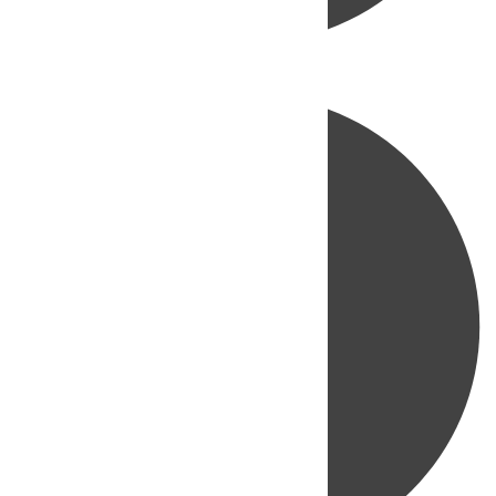
Directo