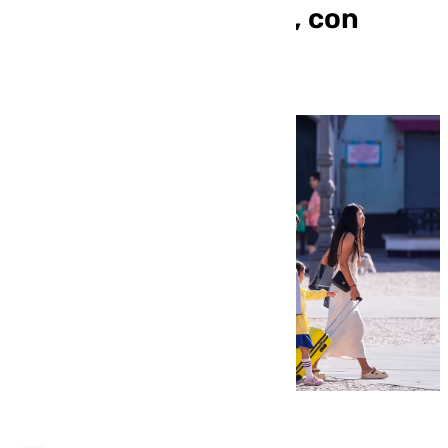
hoteleras en octubre, con
Chiclana a la cabeza