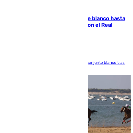
06.08.2026
Vinícius Júnior seguirá vestido de blanco hasta
2032 tras cerrar su renovación con el Real
Madrid
El atacante brasileño amplía su vínculo con el conjunto blanco tras
una etapa repleta de éxitos y protagonismo