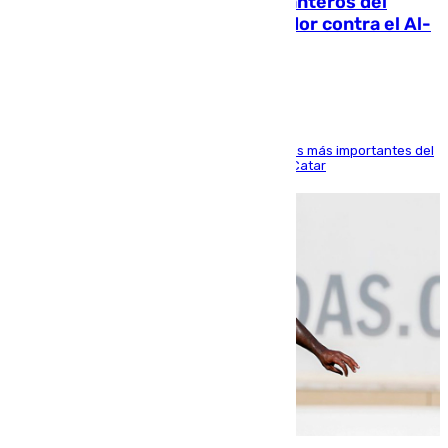
Ya se han estrenado los tres delanteros del
Málaga: Eneko Jauregui, bigoleador contra el Al-
Arabi SC
El delantero vasco ha sido uno de los jugadores más importantes del
partido de los de Funes contra el conjunto de Catar