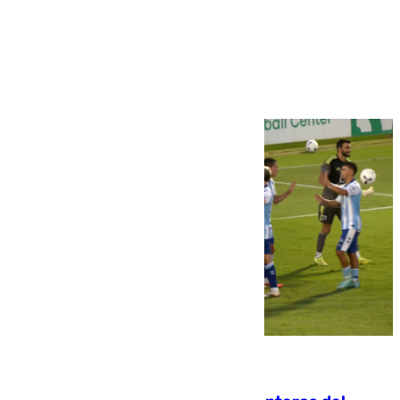
Más noticias
Ver más >
06.08.2026