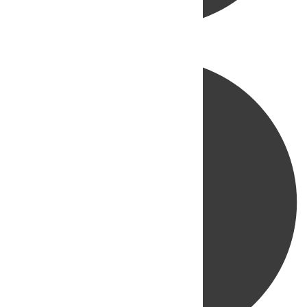
Directo