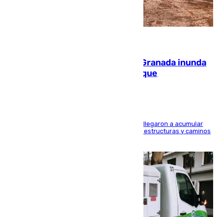
08.08.2026
Una tormenta en la provincia de Granada inunda
las calles de Puebla de Don Fadrique
Hasta 71 litros de agua por metro cuadrado se llegaron a acumular
en el municipio, lo que ocasionó daños en infraestructuras y caminos
rurales durante este viernes