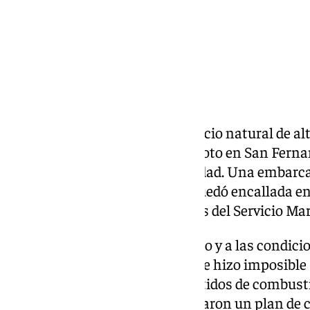
La Punta del Boquerón, un espacio natural de alt
zona sur de la playa de Camposoto en San Fernan
aparatoso despliegue de seguridad. Una embarcac
conocida como narcolancha, quedó encallada en l
gran velocidad de las patrulleras del Servicio Mar
Debido a la violencia del impacto y a las condici
completamente atascada, lo que hizo imposible 
Ante el riesgo inminente de vertidos de combusti
protegido, las autoridades activaron un plan de