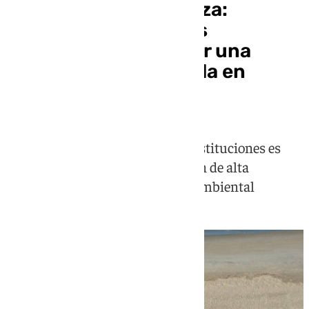
La unión hace la fuerza:
Guardia Civil y Costas
colaboran para retirar una
narcolancha encallada en
Camposoto
La estrecha colaboración entre instituciones es
clave para evacuar la embarcación de alta
velocidad, evitando un desastre ambiental