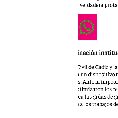
cooperación institucional fue la verdadera prota
Despliegue logístico y coordinación institu
La Comandancia de la Guardia Civil de Cádiz y 
Andalucía-Atlántico articularon un dispositivo 
la extracción terrestre del chasis. Ante la impos
vía marítima, las autoridades optimizaron los re
empleando de manera estratégica las grúas de g
pesada destinadas actualmente a los trabajos de 
a la campaña estival.