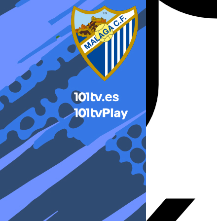
X-twitter