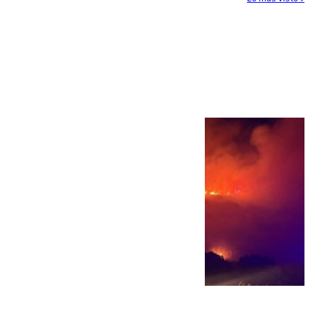
Más noticias
Ver más >
08.08.2026