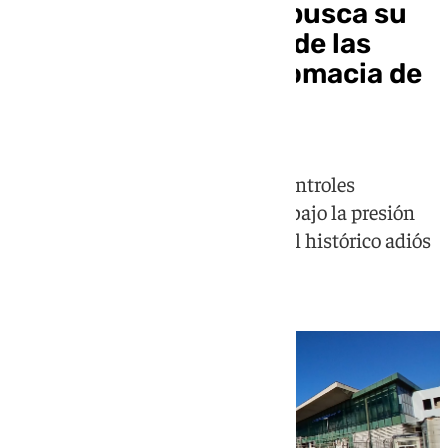
La Verja de Gibraltar busca su
futuro entre el ruido de las
excavadoras y la diplomacia de
Nueva York
Las obras para desmantelar los controles
aduaneros encaran su recta final bajo la presión
logística de la feria de La Línea y el histórico adiós
de Fabián Picardo ante la ONU