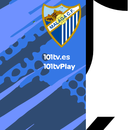
X-twitter