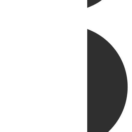
Directo