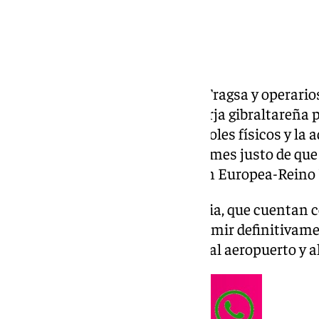
Obreros de la empresa pública Tragsa y operarios
carrera en ambos lados de la Verja gibraltareña 
desmantelamiento de los controles físicos y la 
aduanas, cuando estamos a un mes justo de que e
vigor el histórico Acuerdo Unión Europea-Reino 
Estas intervenciones de urgencia, que cuentan c
millones de euros, buscan suprimir definitivame
y trasladar el control Schengen al aeropuerto y a