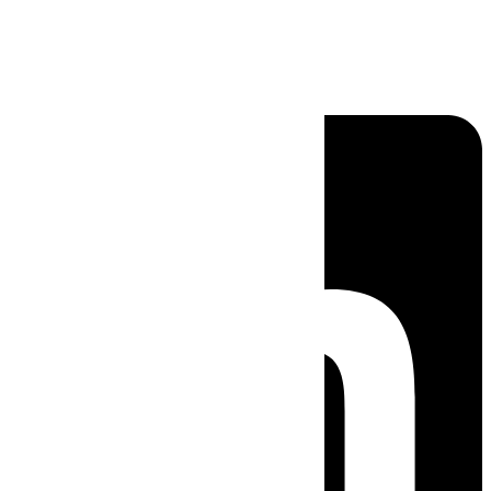
Linkedin