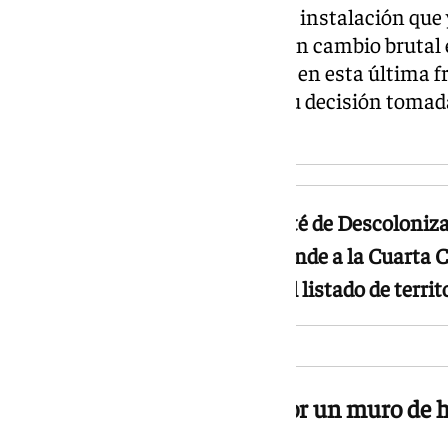
repercusión internacional. Una instalación que
conviviendo con la historia de un cambio brutal 
que ha abierto muchas brechas en esta última fr
Europea con el Reino Unido y su decisión tomada
que dolió a propios y extraños.
Picardo ha solicitado al Comité de Descoloniz
visitar el Peñón y que recomiende a la Cuarta
su exclusión del listado de terri
Dos realidades separadas por un muro de