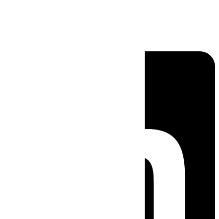
Linkedin