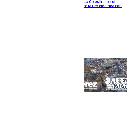
centro de transformación instalado en la calle La Celestina en el
Polígono Sur de Sevilla que servirá para reforzar la red eléctrica con
una máquina transformadora de 630 kVA
Portada
Andalucía
Sevilla