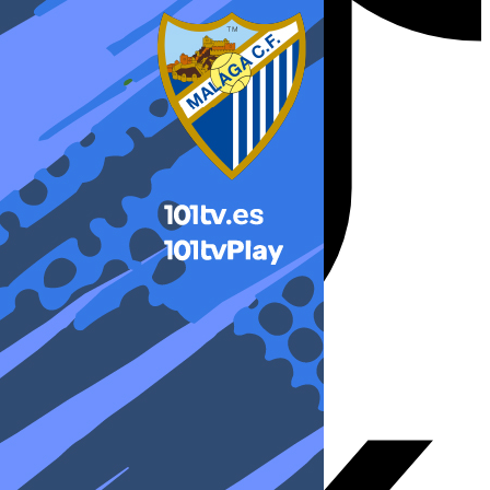
X-twitter