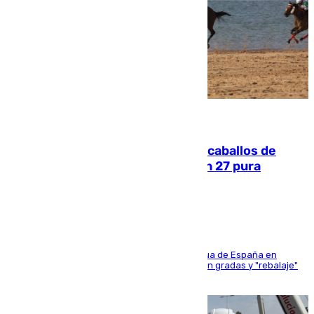
06.08.2026
El primer ciclo de las carreras de caballos de
Sanlúcar arranca este sábado con 27 pura
sangres
181 edición de la competición hípica más antigua de España en
activo donde aficionados y profesionales llenan gradas y "rebalaje"
de la playa de sanluqueña