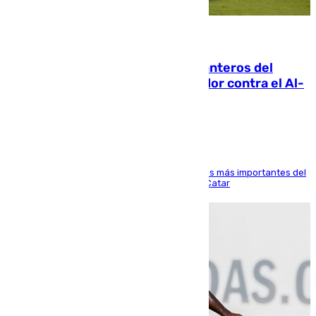
06.08.2026
Ya se han estrenado los tres delanteros del
Málaga: Eneko Jauregui, bigoleador contra el Al-
Arabi SC
El delantero vasco ha sido uno de los jugadores más importantes del
partido de los de Funes contra el conjunto de Catar