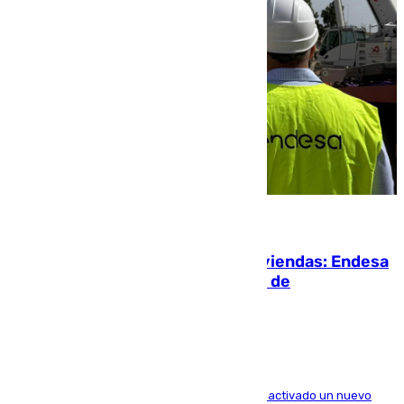
06.08.2026
Más potencia para las Tres Mil Viviendas: Endesa
pone en marcha un nuevo centro de
transformación
A través de su filial de redes e-distribución, ha activado un nuevo