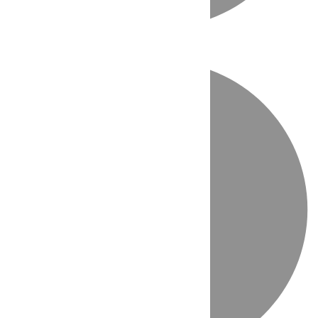
Directo