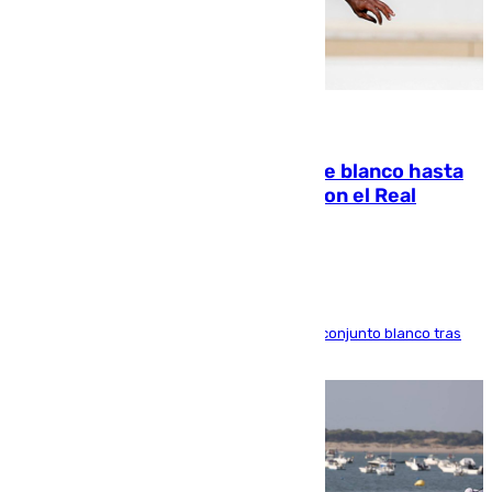
06.08.2026
Vinícius Júnior seguirá vestido de blanco hasta
2032 tras cerrar su renovación con el Real
Madrid
El atacante brasileño amplía su vínculo con el conjunto blanco tras
una etapa repleta de éxitos y protagonismo