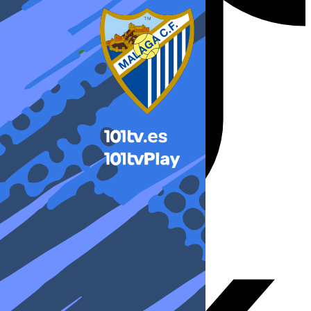
X-twitter