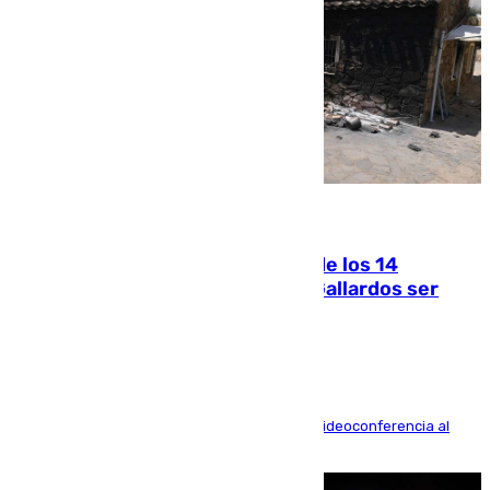
07.08.2026
La Justicia ofrece a las familias de los 14
fallecidos en el incendio de Los Gallardos ser
acusación particular
La mayoría de las comparecencias serán por videoconferencia al
residir los familiares fuera de España