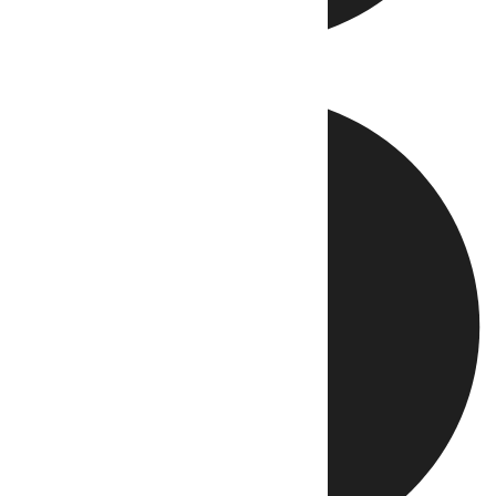
Directo