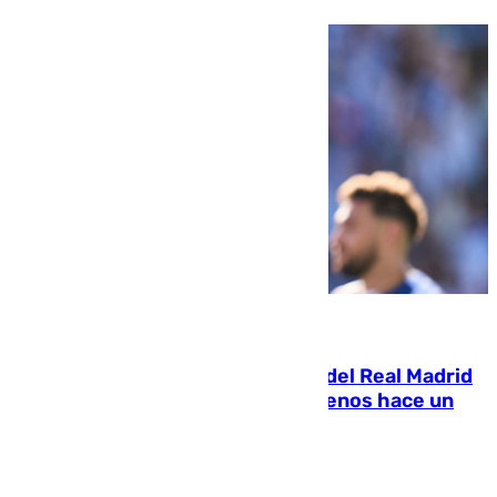
07.08.2026
El fichaje más caro de la historia del Real Madrid
costaba 105 millones de euros menos hace un
año y jugaba en Leganés