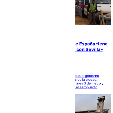
07.08.2026
Javier Fernández: «El Gobierno de España tiene
una preocupación y una prioridad con Sevilla»
El presidente de la Diputación de Sevilla alega que el gobierno
central está apostando por las infraestructuras de la ciudad,
habiendo destinado 650 millones de euros a la línea 3 de metro y
300 a la rede de cercanías entre Santa Justa y el aeropuerto