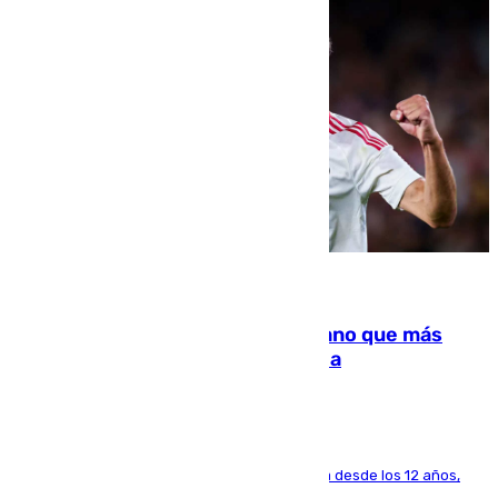
07.08.2026
Juanlu Sánchez, el sexto canterano que más
dinero deja en las arcas del Sevilla
El lateral de Montequinto, formado en el Sevilla desde los 12 años,
pone rumbo a Inglaterra