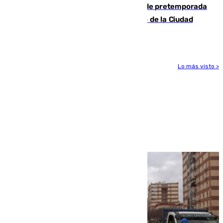
Málaga-Ceuta: cuarto compromiso de pretemporada
de los blanquiazules en busca del Trofeo de la Ciudad
Autónoma
Lo más visto >
Más noticias
Ver más >