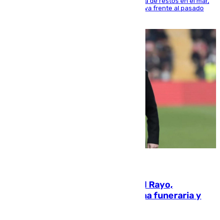
La actividad veraniega incrementa la presencia de restos en el mar,
aunque los datos reflejan una evolución positiva frente al pasado
verano
05.08.2026
Raúl Martín Presa, presidente del Rayo,
amenazado de muerte: una corona funeraria y
pintadas con su nombre