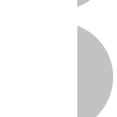
Directo