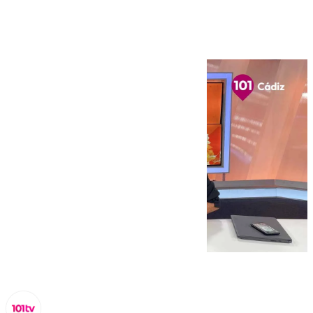
enero