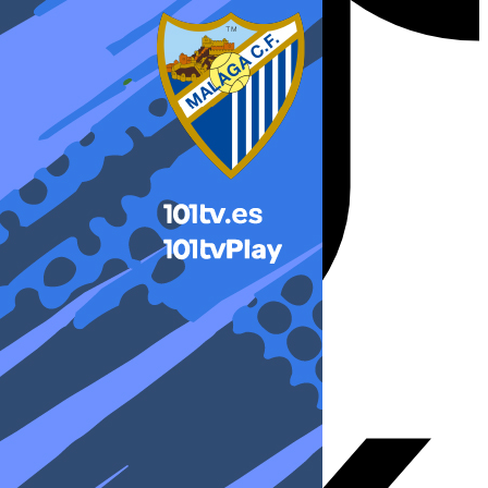
X-twitter