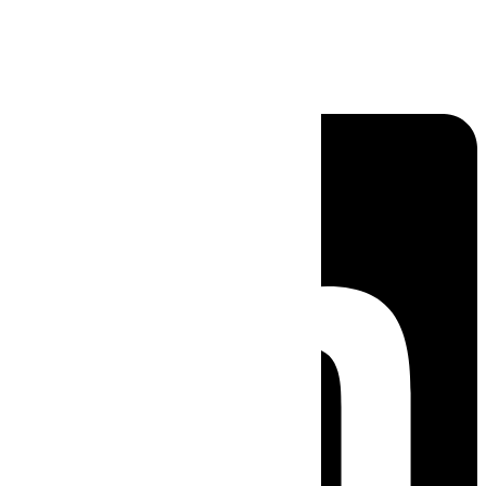
Linkedin