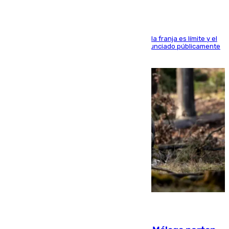
La situación con los aficionados del cuadro de la franja es límite y el
máximo mandatario del club madrileño ha denunciado públicamente
que está recibiendo amenazas de muerte
05.08.2026