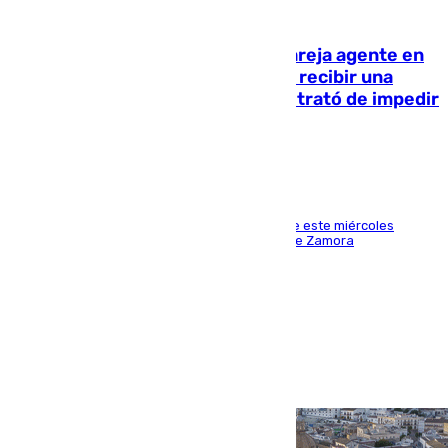
05.08.2026
Un guardia civil asesina a su expareja agente en
el cuartel de Llanes y muere tras recibir una
agresión de otro compañero que trató de impedir
la acción
Los hechos ocurrieron sobre las 13.30 horas de este miércoles
cuando el autor llegó desde la Comandancia de Zamora