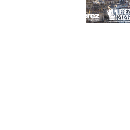
Portada
Andalucía
Sevilla
Málaga
Granada
España
Internacional
Economía
Sociedad
Cultura