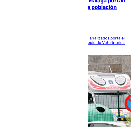
El 90% de los jabalíes urbanos de Málaga portan
enfermedades infecciosas para la población
Más de uno de cada dos de los 800 ejemplares analizados porta el
virus de la Hepatitis E, según el analisis del Colegio de Veterinarios
de la UMA