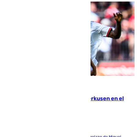
08.08.2026
El Sevilla se desinfla ante el Leverkusen en el
último ensayo (1-2)
El conjunto de Luis García se adelantó con un golazo de Miguel