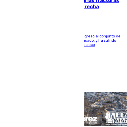
perderá toda la temporada por varias fracturas
en los ligamentos de su rodilla derecha
El centrocampista reconvertido en atacante regresó al conjunto de
la capital, después de salir obligado el curso pasado, y ha sufrido
una lesión que lo mantendrá un año en el dique seco