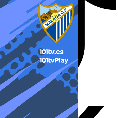
X-twitter