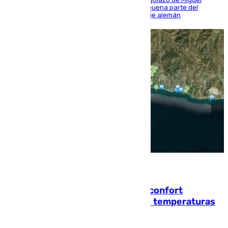
Sierra y ofreció buenas sensaciones durante buena parte del
encuentro, pero acabó cediendo ante el empuje alemán
08.08.2026
Málaga contabiliza 148 zonas de confort
climático para enfrentar las altas temperaturas