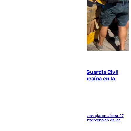
09.08.2026
Persecución en Punta Umbría: la Guardia Civil
interviene más de 800 kilos de cocaína en la
costa de Huelva
Los tripulantes de una embarcación semirrígida arrojaron al mar 27
fardos durante la huida para intentar evitar la intervención de los
agentes