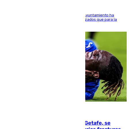
El Área de Sostenibilidad Medioambiental del Ayuntamiento ha
realizado una red de espacios frescos y señalizados que para la
población evite el calor
08.08.2026
Christantus Uche, delantero del Getafe, se