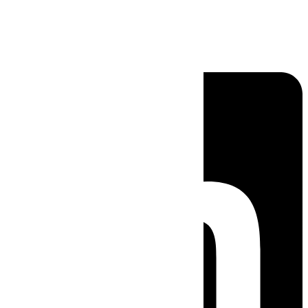
Linkedin