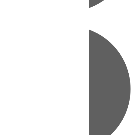
Directo