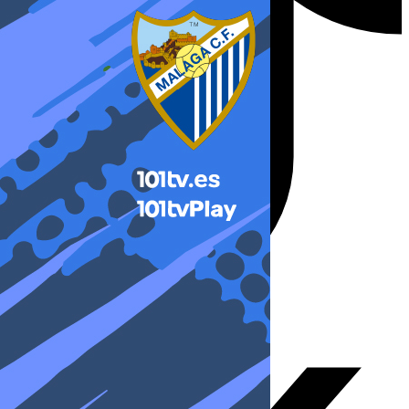
X-twitter