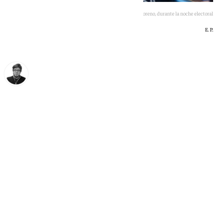
Juanma Moreno, durante la noche electoral
E. P.
Enrique Rodríguez
lunes, 18 mayo 2026, 14:23
Compartir: