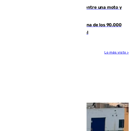
Muere un hombre en un accidente entre una moto y
un quad en un pueblo de Granada
De la firma de Alfonso XII a la Chiclana de los 90.000
habitantes: siglo y medio de orgullo local
Lo más visto >
Más noticias
Ver más >