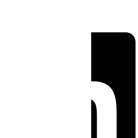
Linkedin