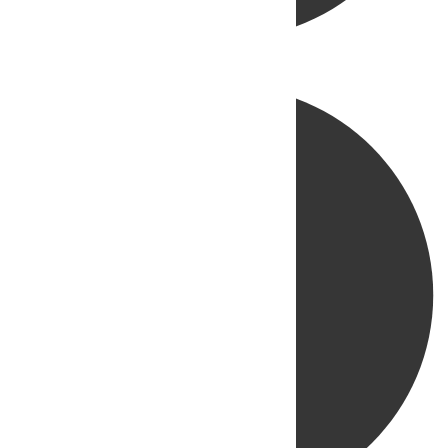
Directo