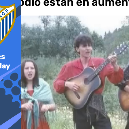
de odio están en aumen