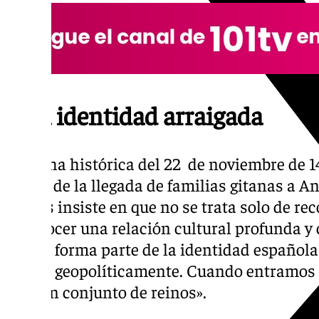
Una identidad arraigada
La fecha histórica del 22 de noviembre de 1
oficial de la llegada de familias gitanas a A
Vargas insiste en que no se trata solo de re
reconocer una relación cultural profunda y 
gitano forma parte de la identidad español
creara geopolíticamente. Cuando entramos 
sino un conjunto de reinos».