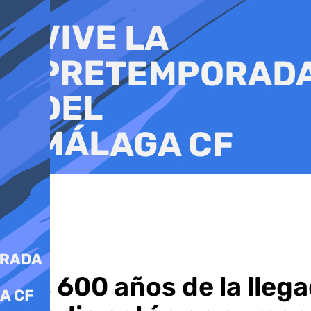
Ir
al
contenido
Los 600 años de la llega