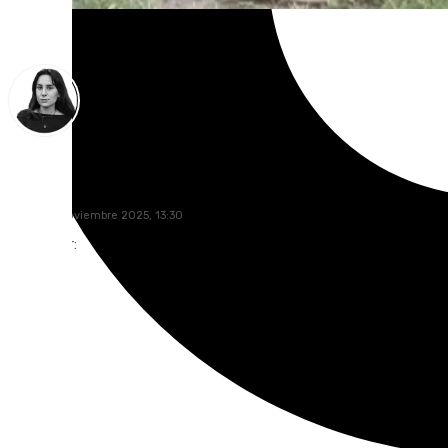
Elena Lozano
lunes, 24 noviembre 2025, 13:30
Compartir: