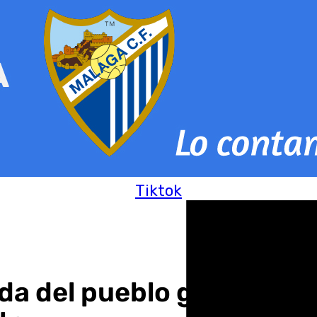
Tiktok
da del pueblo gitano a A