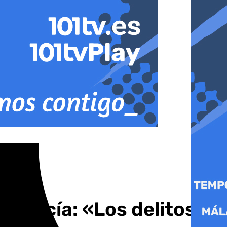
ndalucía: «Los delitos