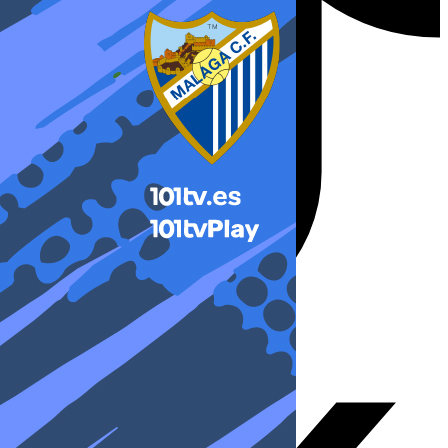
X-twitter