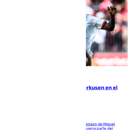
08.08.2026
El Sevilla se desinfla ante el Leverkusen en el
último ensayo (1-2)
El conjunto de Luis García se adelantó con un golazo de Miguel
Sierra y ofreció buenas sensaciones durante buena parte del