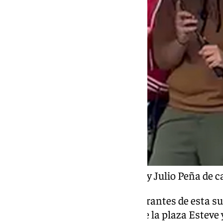
Los actores Begoña Vargas y Julio Peña de cam
Para atender a los actores y figurantes de esta 
han instalados, en el entorno de la plaza Esteve 