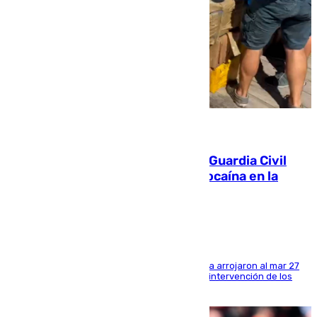
09.08.2026
Persecución en Punta Umbría: la Guardia Civil
interviene más de 800 kilos de cocaína en la
costa de Huelva
Los tripulantes de una embarcación semirrígida arrojaron al mar 27
fardos durante la huida para intentar evitar la intervención de los
agentes