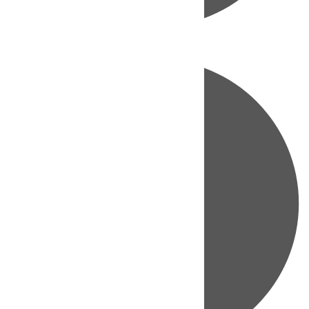
Directo