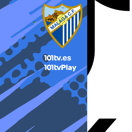
X-twitter