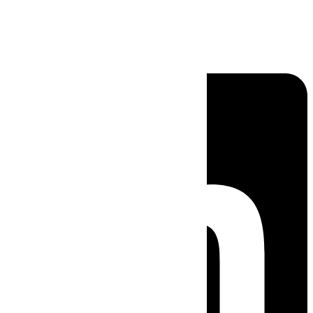
Linkedin