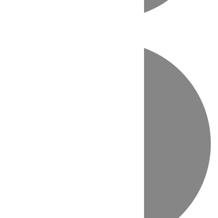
Directo