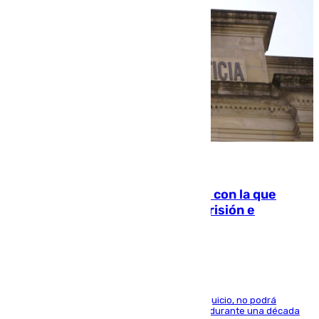
06.08.2026
Agrede sexualmente a una mujer con la que
quedó por Instagram: dos años prisión e
indemnización de 9.000 euros
El condenado, que reconoció los hechos en el juicio, no podrá
acercarse a la víctima ni comunicarse con ella durante una década