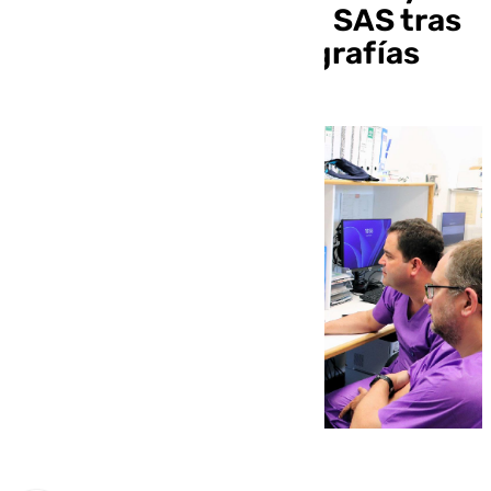
reforma profunda del SAS tras
la crisis de las mamografías