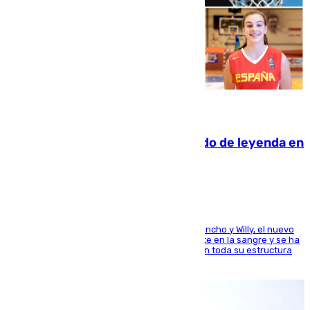
06.08.2026
La familia Hernangómez: un legado de leyenda en
el mundo del baloncesto
Desde los padres hasta la hermana junto a Francho y Willy, el nuevo
jugador del Unicaja lleva este magnífico deporte en la sangre y se ha
ido inculcando de generación en generación en toda su estructura
familiar