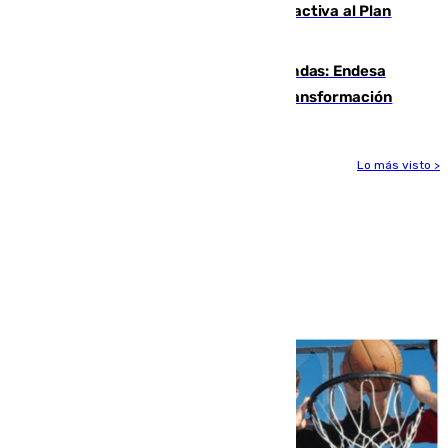
Otro incendio en Granada: el fuego activa al Plan
Infoca en Pinos Puente
Más potencia para las Tres Mil Viviendas: Endesa
pone en marcha un nuevo centro de transformación
Lo más visto >
Más noticias
Ver más >