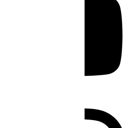
Instagram