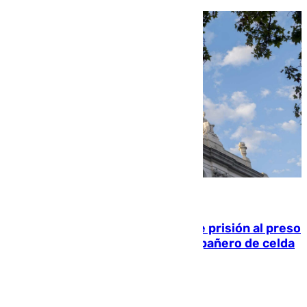
06.08.2026
El Supremo ratifica los 17 años de prisión al preso
que mató estrangulado a su compañero de celda
en Morón