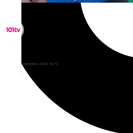
Miguel Alfonso
martes, 10 septiembre 2024, 10:12
Compartir: