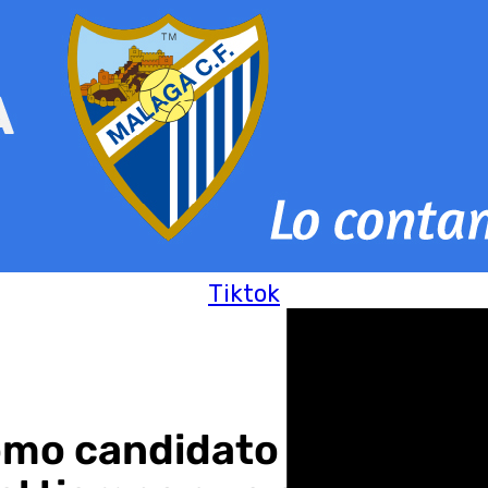
Tiktok
omo candidato en 2026 