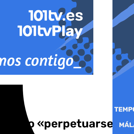
pero no «perpetuarse»