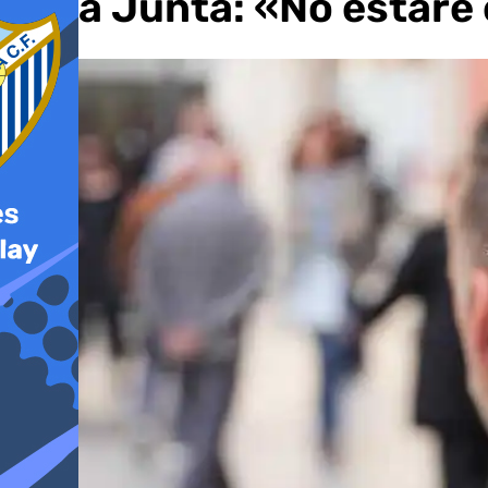
en la Junta: «No estaré