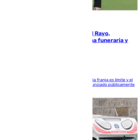
05.08.2026
Raúl Martín Presa, presidente del Rayo,
amenazado de muerte: una corona funeraria y
pintadas con su nombre
La situación con los aficionados del cuadro de la franja es límite y el
máximo mandatario del club madrileño ha denunciado públicamente
que está recibiendo amenazas de muerte