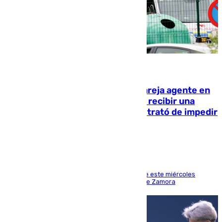
05.08.2026
Un guardia civil asesina a su expareja agente en
el cuartel de Llanes y muere tras recibir una
agresión de otro compañero que trató de impedir
la acción
Los hechos ocurrieron sobre las 13.30 horas de este miércoles
cuando el autor llegó desde la Comandancia de Zamora