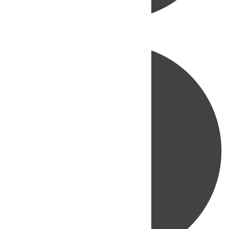
Directo