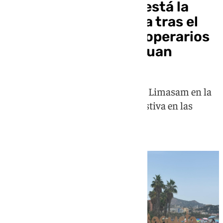
Antes y después: así está la
playa de La Malagueta tras el
rápido trabajo de los operarios
de limpieza por San Juan
Rápido trabajo de los operarios de Limasam en la
mañana siguiente a una noche festiva en las
playas de la capital