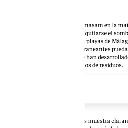
El trabajo de los operarios de Limasam en la ma
Juan ha sido otro año más para quitarse el somb
trabajadores desplegados en las playas de Málaga
espacios para que bañistas y veraneantes pueda
día junto al mar. Los trabajos se han desarrollad
se han recogido 19.630 kilogramos de residuos.
La imagen del antes y el después muestra claram