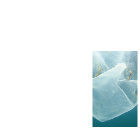
Más noticias
Ver más >
05.08.2026