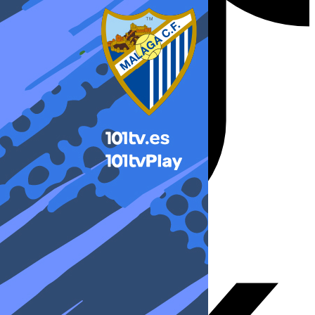
X-twitter