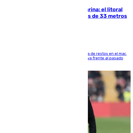
Julio supera a junio en basura marina: el litoral
occidental malagueño recoge más de 33 metros
cúbicos de residuos
La actividad veraniega incrementa la presencia de restos en el mar,
aunque los datos reflejan una evolución positiva frente al pasado
verano