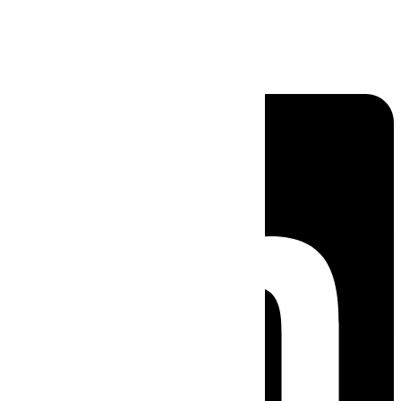
Linkedin