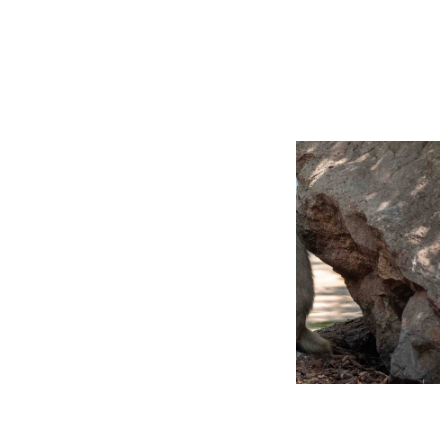
Más noticias
Ver más >
09.08.2026