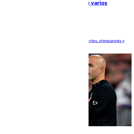
Estudiarán el comportamiento de varios
animales durante el eclipse
Bioparc Valencia analizará la reacción de elefantes, chimpancés y
tortugas durante el fenómeno astronómico