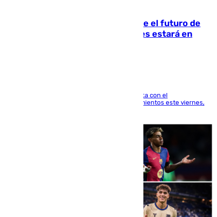
09.08.2026
Maresca evita pronunciarse sobre el futuro de
Rodri: «Por el momento, el viernes estará en
Mánchester»
El técnico italiano se limita a señalar que cuenta con el
centrocampista para el regreso a los entrenamientos este viernes,
pese al interés del conjunto azulgrana