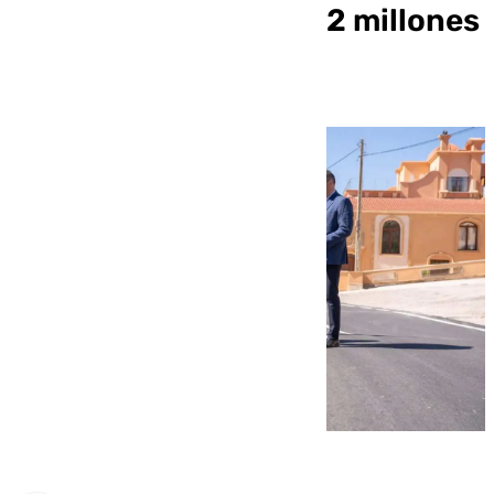
mejora por valor de 2,2 millones
de euros (Almería)