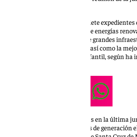
de Almería.
En concreto, se han aprobado siete expedientes 
van a materializar la dotación de energías renov
municipales, la construcción de grandes infraest
adecuación de un local público, así como la mejor
creación de un nuevo parque infantil, según ha
Provincial.
Entre las actuaciones aprobadas en la última ju
adjudicación de la instalaciones de generación e
autoconsumo en el municipio de
Santa Cruz de