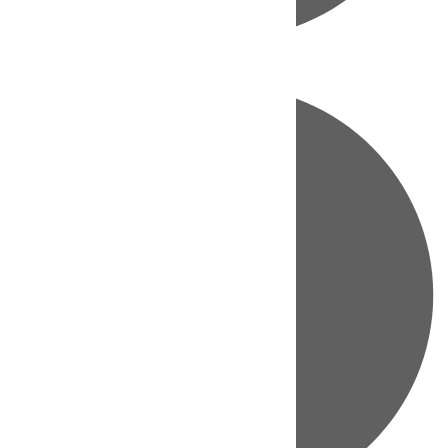
Directo