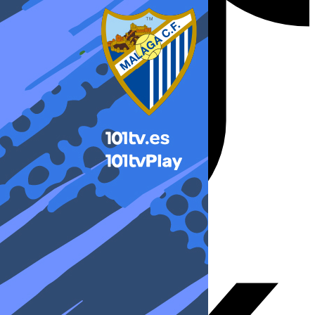
X-twitter