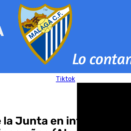
Tiktok
de la Junta en infraestru