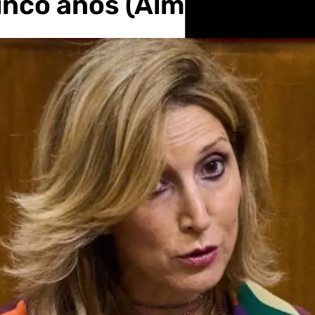
inco años (Almería)