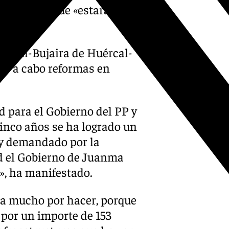
lmerimar, que «estará
ES Al-Bujaira de Huércal-
ndo a cabo reformas en
d para el Gobierno del PP y
cinco años se ha logrado un
uy demandado por la
d el Gobierno de Juanma
, ha manifestado.
a mucho por hacer, porque
por un importe de 153