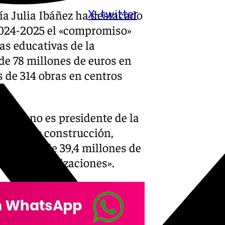
ía Julia Ibáñez ha destacado
X-twitter
 2024-2025 el «compromiso»
as educativas de la
 de 78 millones de euros en
 de 314 obras en centros
Moreno es presidente de la
 obras de construcción,
or valor de 39,4 millones de
ras y modernizaciones».