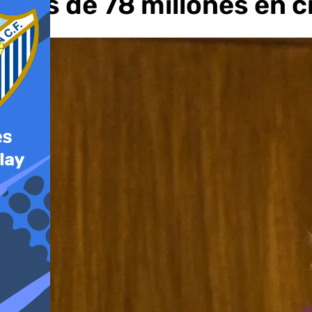
más de 78 millones en c