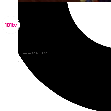
Miguel Alfonso
jueves, 12 septiembre 2024, 11:40
Compartir: