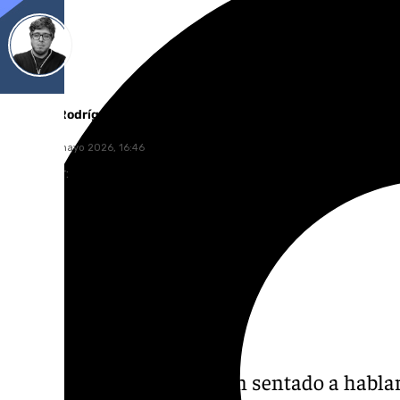
Enrique Rodríguez
jueves, 21 mayo 2026, 16:46
Compartir:
PP y Vox todavía no se han sentado a hablar