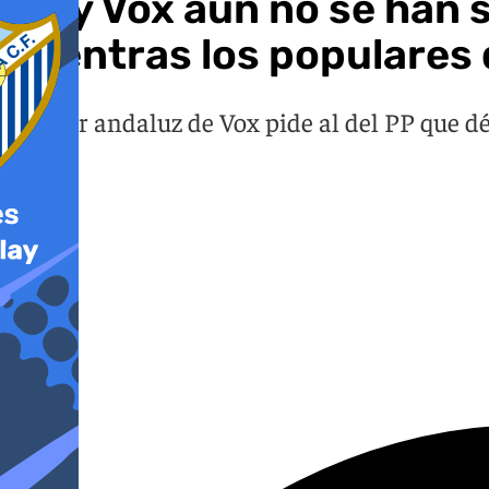
PP y Vox aún no se han 
mientras los populares 
El líder andaluz de Vox pide al del PP que dé