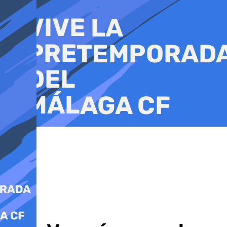
Ir
al
contenido
Política