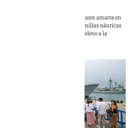
Una dotación de más de 200 militares amarra en
Cádiz después de recorrer 27.000 millas náuticas
en la Operación Atalanta y dar el relevo a la
«Numancia»