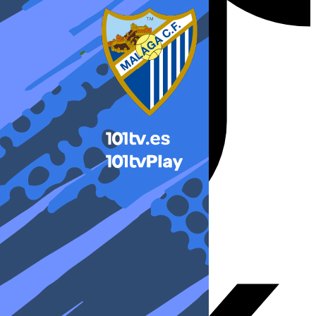
X-twitter