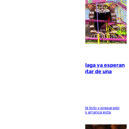
10.08.2026
Las atracciones de la Feria de Málaga ya esperan
a grandes y pequeños para disfrutar de una
semana de fichas y viajes
Dueños y operarios trabajan para que todo esté listo y preparado
para este sábado 15 de agosto, fecha en la que arranca esta
semana tan festiva