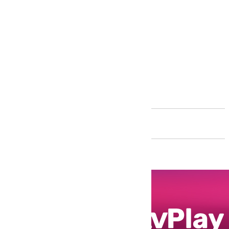
Andalucía