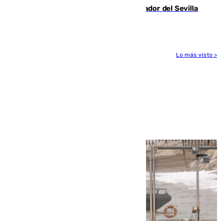
Robbie Ure ya posa como nuevo jugador del Sevilla
FC
Lo más visto >
Más noticias
Ver más >