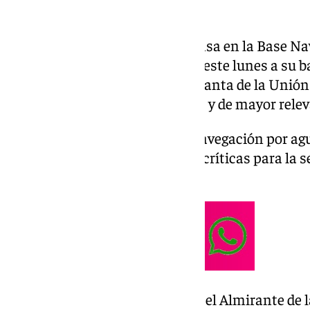
La fragata «Canarias» ya descansa en la Base Nav
Armada española ha regresado este lunes a su ba
despliegue en la Operación Atalanta de la Unión
internacionales más complejas y de mayor relev
Atrás quedan cinco meses de navegación por agu
Índico y el golfo de Adén, zonas críticas para la
global.
A su llegada al muelle gaditano, el Almirante de l