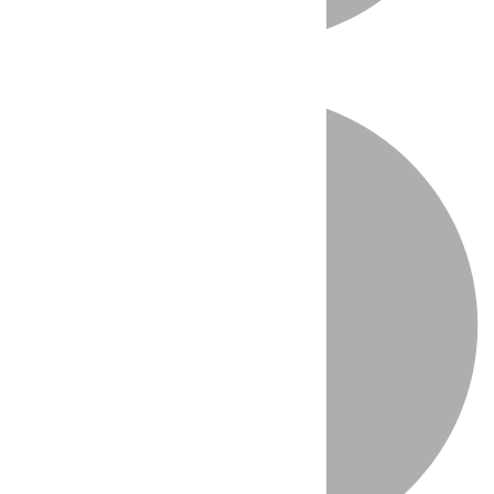
Directo