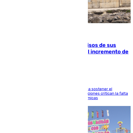
10.08.2026
La Guardia Civil cancela los permisos de sus
agentes de Ceuta y Melilla ante el incremento de
la presión migratoria
Interior adopta esta medida extraordinaria para sostener el
despliegue fronterizo, mientras que las asociaciones critican la falta
de refuerzos y exigen compensaciones económicas