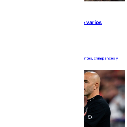
09.08.2026
Estudiarán el comportamiento de varios
animales durante el eclipse
Bioparc Valencia analizará la reacción de elefantes, chimpancés y
tortugas durante el fenómeno astronómico