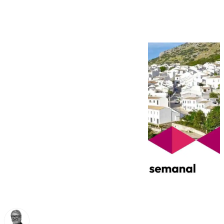
en Andalucía