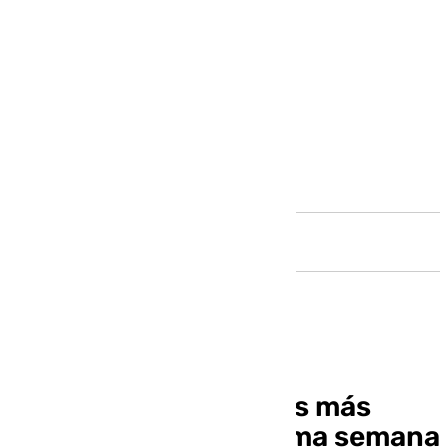
Andalucía
Repaso de las noticias más
destacadas de la última semana