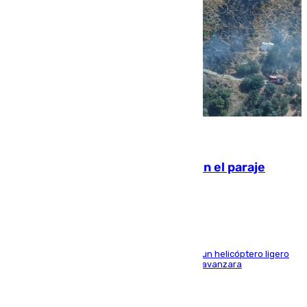
09.08.2026
Extinguido un incendio forestal en el paraje
Monte de la Tortuga de Málaga
El Plan Infoca movilizó a medios terrestres y a un helicóptero ligero
para contener las llamas y evitar que el fuego avanzara