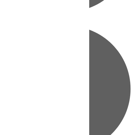
Directo