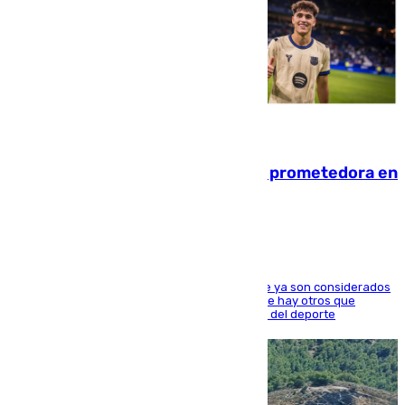
09.08.2026
El año 2007, una generación muy prometedora en
el mundo del fútbol
Hay varios jugadores de la nueva 'camada' que ya son considerados
estrellas como Lamine Yamal o Cubarsí, aunque hay otros que
apuntan a que podrán llegar marcar la historia del deporte