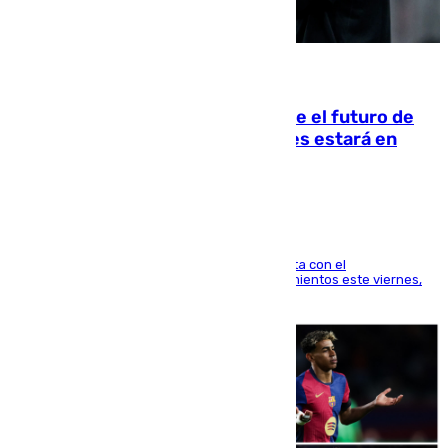
09.08.2026
Maresca evita pronunciarse sobre el futuro de
Rodri: «Por el momento, el viernes estará en
Mánchester»
El técnico italiano se limita a señalar que cuenta con el
centrocampista para el regreso a los entrenamientos este viernes,
pese al interés del conjunto azulgrana