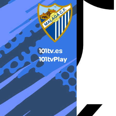
X-twitter