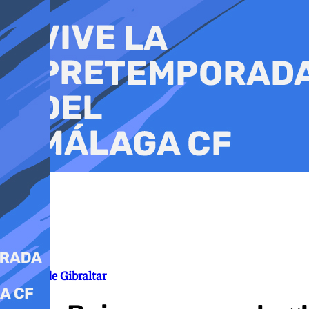
Ir
al
contenido
Campo de Gibraltar