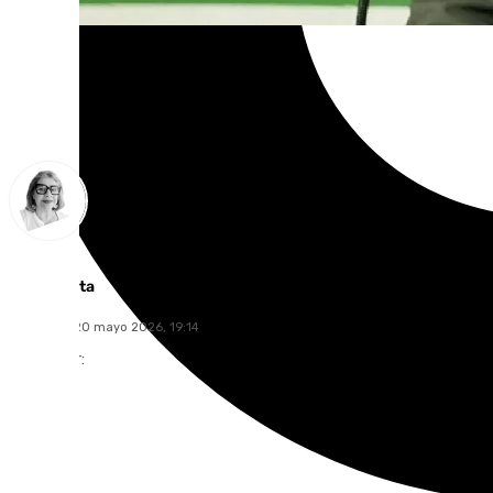
Ana Villalta
miércoles, 20 mayo 2026, 19:14
Compartir: