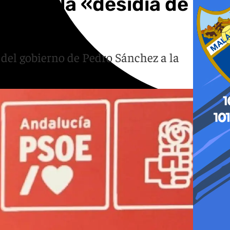
nte a la «desidia de
 del gobierno de Pedro Sánchez a la