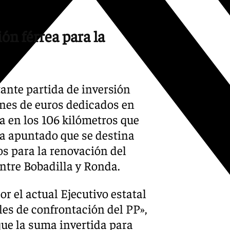
ión férrea para la
tante partida de inversión
ones de euros dedicados en
ca en los 106 kilómetros que
a apuntado que se destina
os para la renovación del
ntre Bobadilla y Ronda.
r el actual Ejecutivo estatal
es de confrontación del PP»,
ue la suma invertida para