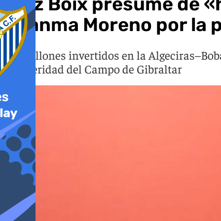
Ruiz Boix presume de «h
Juanma Moreno por la p
514 millones invertidos en la Algeciras–Bob
prosperidad del Campo de Gibraltar