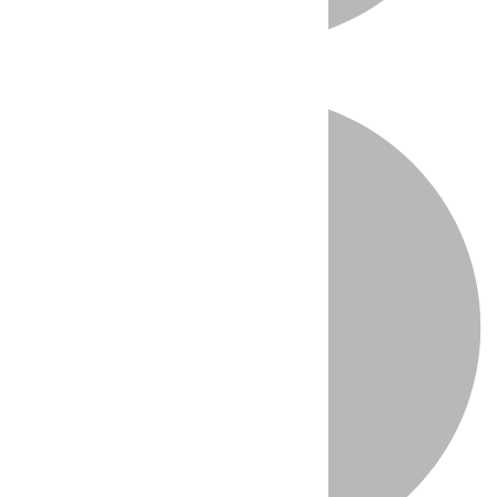
Directo