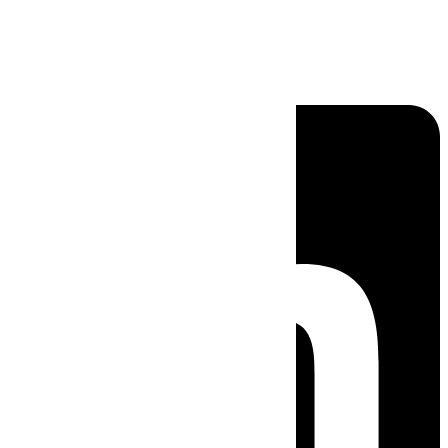
Linkedin