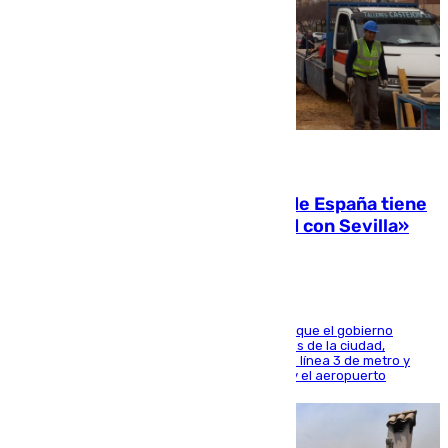
07.08.2026
Javier Fernández: «El Gobierno de España tiene
una preocupación y una prioridad con Sevilla»
El presidente de la Diputación de Sevilla alega que el gobierno
central está apostando por las infraestructuras de la ciudad,
habiendo destinado 650 millones de euros a la línea 3 de metro y
300 a la rede de cercanías entre Santa Justa y el aeropuerto