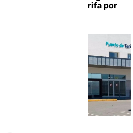
desde el Puerto de Tarifa por
borrasca Herminia