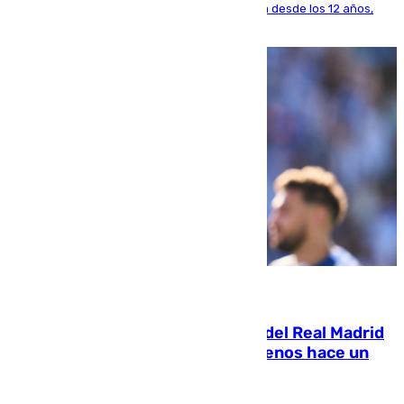
El lateral de Montequinto, formado en el Sevilla desde los 12 años,
pone rumbo a Inglaterra
07.08.2026
El fichaje más caro de la historia del Real Madrid
costaba 105 millones de euros menos hace un
año y jugaba en Leganés