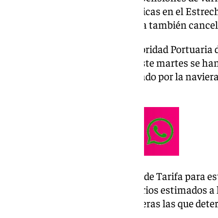
por las condiciones meteorológicas en el Estrech
este lunes este puerto registrara también cance
Según informa la web de la Autoridad Portuaria d
consultada por Europa Press, este martes se ha
salidas de las 13,00 horas, operado por la naviera 
horas de Africa Morocco Link.
El resto de salidas previstas desde Tarifa para 
primer momento, con sus horarios estimados a la
horas, aunque serán estas navieras las que det
dichas conexiones.