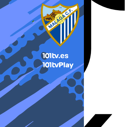
X-twitter