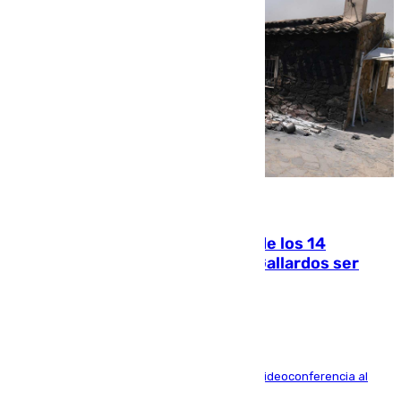
07.08.2026
La Justicia ofrece a las familias de los 14
fallecidos en el incendio de Los Gallardos ser
acusación particular
La mayoría de las comparecencias serán por videoconferencia al
residir los familiares fuera de España