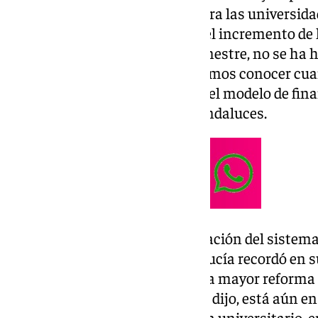
que son de vital importancia para las universid
buena noticia relacionada con el incremento de 
adicionales este mismo cuatrimestre, no se ha 
respecto”, argumentan. “Esperemos conocer cuan
fundamental para cumplir con el modelo de fin
dotado”, apuntan los rectores andaluces.
En cuanto al modelo de financiación del sistema 
presidente de la Junta de Andalucía recordó en s
últimos años se ha acometido la mayor reforma d
décadas. Un proceso que, según dijo, está aún e
un cambio a mejor en el sistema universitario,