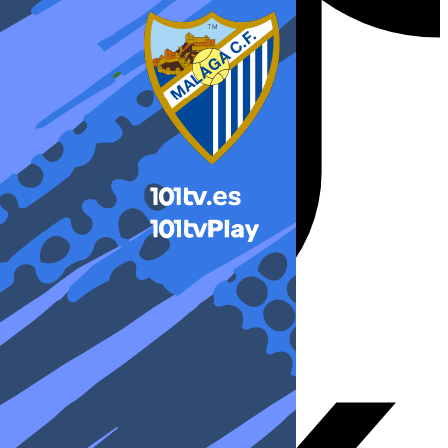
X-twitter