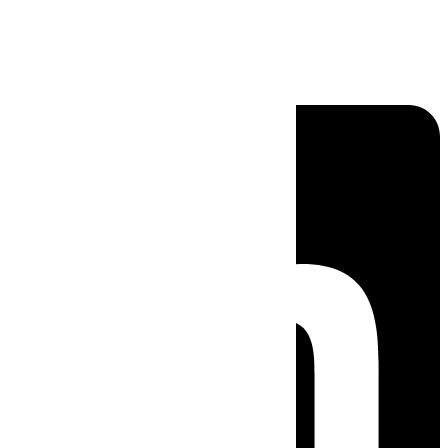
Linkedin