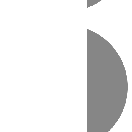
Directo