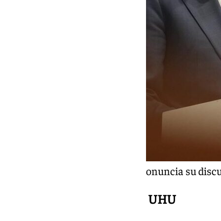
El presidente de la Junta pronuncia su discu
Discurso de la Rectora de la UHU