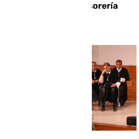
transferencias de tesorería
adicionales para las
universidades”