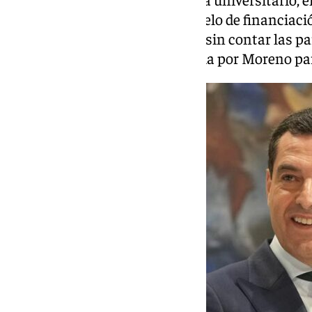
certidumbre con un nuevo modelo de financiació
más de 1.685 millones de euros, sin contar las pa
inyección de tesorería prometida por Moreno pa