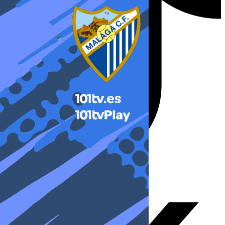
X-twitter