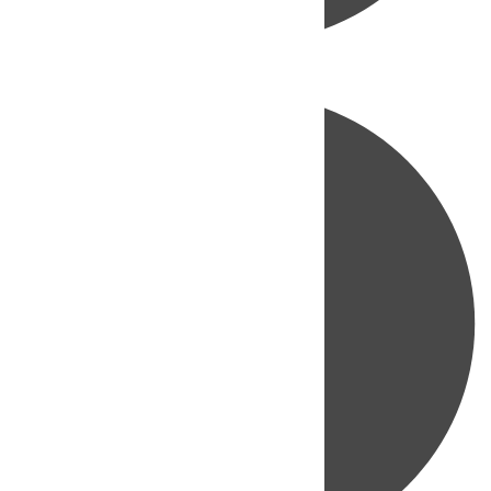
Directo