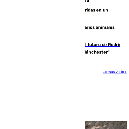
Montreal el mejor resultado de su carrera
Dos personas mueren y tres son heridas en un
accidente de tráfico en Utrera
Estudiarán el comportamiento de varios animales
durante el eclipse
Maresca evita pronunciarse sobre el futuro de Rodri:
"Por el momento, el viernes estará en Mánchester"
Lo más visto >
Más noticias
Ver más >