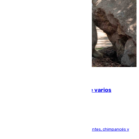
09.08.2026
Estudiarán el comportamiento de varios
animales durante el eclipse
Bioparc Valencia analizará la reacción de elefantes, chimpancés y
tortugas durante el fenómeno astronómico