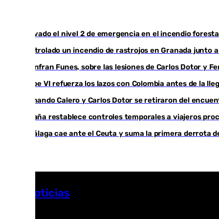
Activado el nivel 2 de emergencia en el incendio foresta
Controlado un incendio de rastrojos en Granada junto a l
Juanfran Funes, sobre las lesiones de Carlos Dotor y 
Felipe VI refuerza los lazos con Colombia antes de la ll
Fernando Calero y Carlos Dotor se retiraron del encuen
España restablece controles temporales a viajeros proc
El Málaga cae ante el Ceuta y suma la primera derrota 
Más noticias
Ver más >