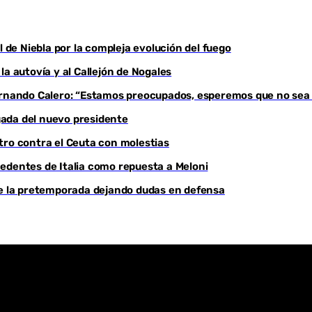
Youtube
l de Niebla por la compleja evolución del fuego
a autovía y al Callejón de Nogales
Fernando Calero: “Estamos preocupados, esperemos que no sea
egada del nuevo presidente
tro contra el Ceuta con molestias
edentes de Italia como repuesta a Meloni
de la pretemporada dejando dudas en defensa