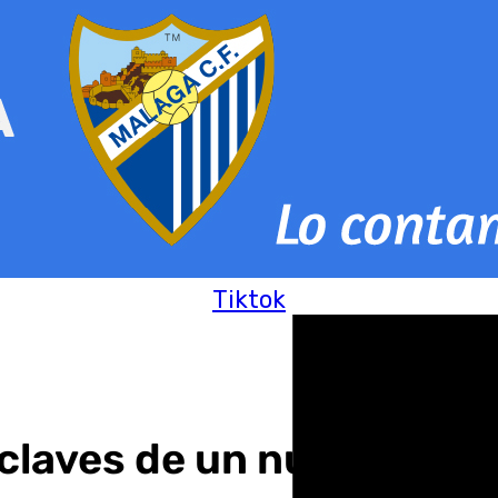
Tiktok
 claves de un nuevo 25N