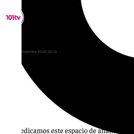
Miguel Alfonso
jueves, 27 noviembre 2025, 20:12
Compartir:
Hoy, dedicamos este espacio de análisis al d