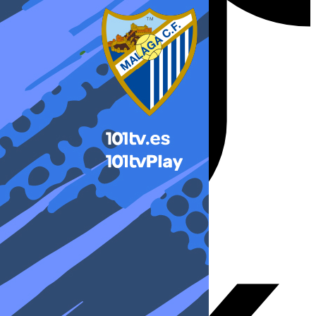
X-twitter