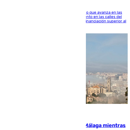
El consistorio, a través de Emasesa, ha indicado que avanza en las
obras de renovación de las redes de saneamiento en las calles del
entorno del Prado, contando la zona con una financiación superior al
millón y medio de euros
08.08.2026
El taró tiñe de niebla la costa de Málaga mientras