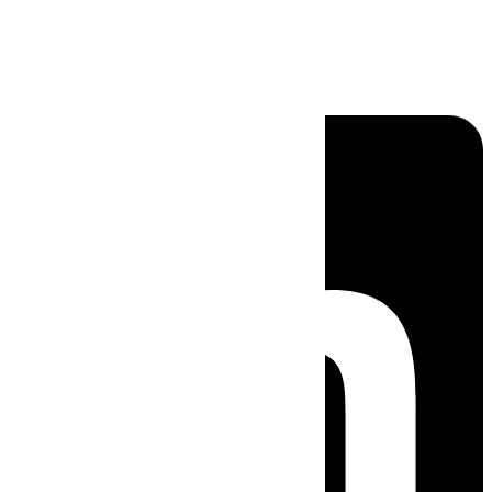
Linkedin