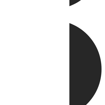
Directo