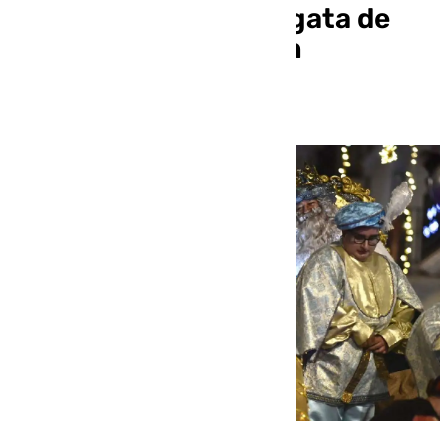
infantiles de la cabalgata de
Reyes Magos 2026 en
Antequera