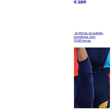
el calor se concentra en el interior con
Antequera en aviso amarillo
Mientras se alivia la sensación de bochorno en el litoral, la subida
térmica se notará sobre todo en el norte de la provincia, con
máximas que rozarán los 38 grados hasta las 21.00 horas