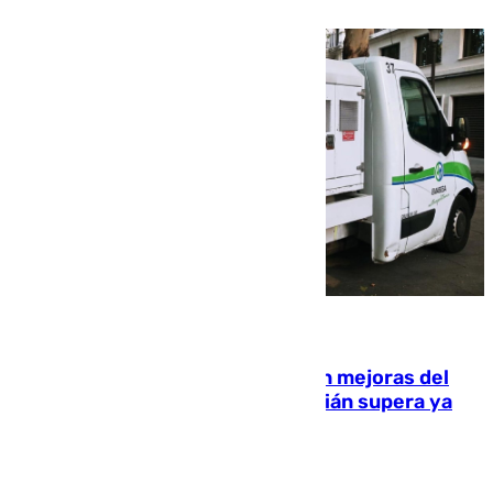
08.08.2026
La inversión del Ayuntamiento en mejoras del
entorno del Prado de San Sebastián supera ya
1.600.000 euros