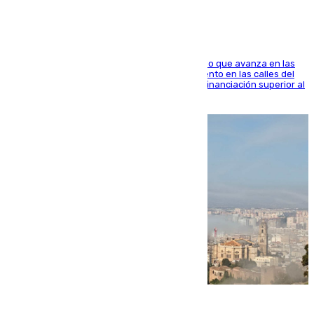
El consistorio, a través de Emasesa, ha indicado que avanza en las
obras de renovación de las redes de saneamiento en las calles del
entorno del Prado, contando la zona con una financiación superior al
millón y medio de euros
08.08.2026