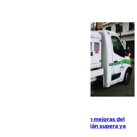
Ver más >
08.08.2026
La inversión del Ayuntamiento en mejoras del
entorno del Prado de San Sebastián supera ya
1.600.000 euros