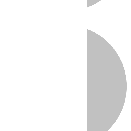
Directo