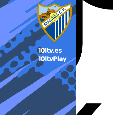
X-twitter