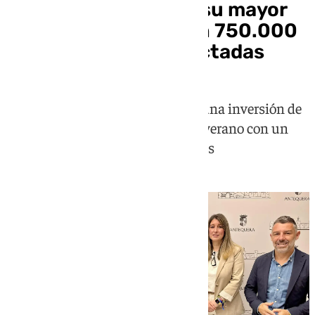
Antequera acomete su mayor
plan de asfaltado con 750.000
euros y 22 calles afectadas
El Plan de Asfaltos 2026 supone una inversión de
750.000 euros y arrancará tras el verano con un
plazo de ejecución de cuatro meses