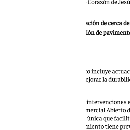
Camino de la Campsa y Sagrado Corazón de Jesú
El proyecto contempla la renovación de cerca d
firme mediante fresado, reposición de pavimen
Mejoras en accesibilidad
Además del asfaltado, el proyecto incluye actuac
señalización horizontal para mejorar la durabili
vial.
Especial relevancia tendrán las intervenciones e
Cantareros, en pleno Centro Comercial Abierto del
avanzará hacia una plataforma única que facilite
recorridos turísticos. El Ayuntamiento tiene prev