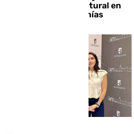
con una actividad cultural en
Osuna para sus pedanías