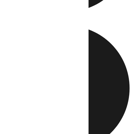
Directo