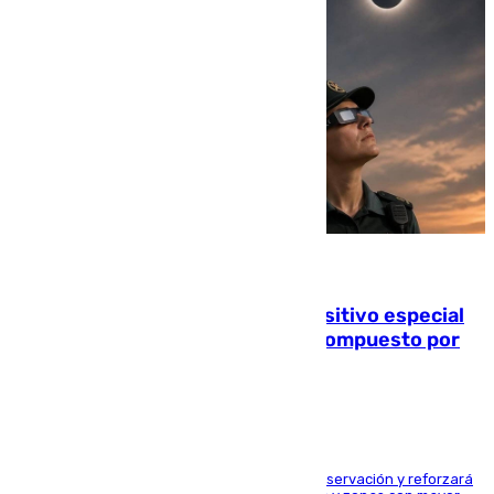
08.08.2026
La Guardia Civil prepara un dispositivo especial
para el eclipse del 12 de agosto compuesto por
24.000 agentes
El dispositivo cubrirá más de 660 puntos de observación y reforzará