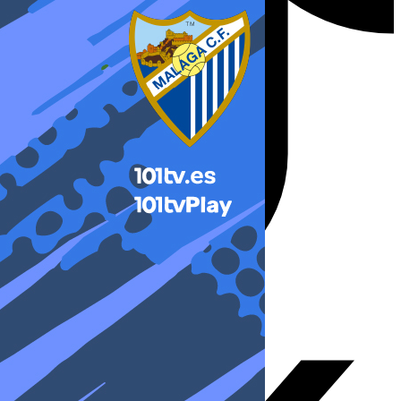
X-twitter