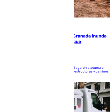
08.08.2026
Una tormenta en la provincia de Granada inunda
las calles de Puebla de Don Fadrique
Hasta 71 litros de agua por metro cuadrado se llegaron a acumular
en el municipio, lo que ocasionó daños en infraestructuras y caminos
rurales durante este viernes