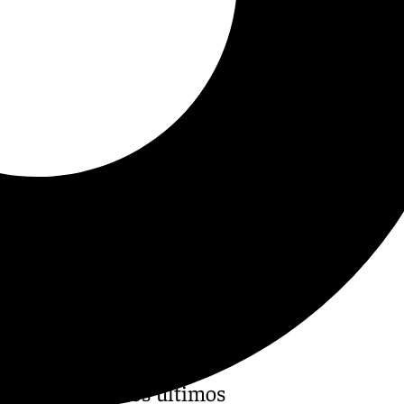
 este jueves los últimos