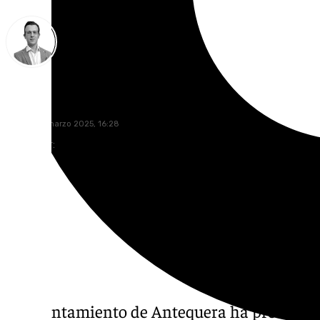
Antonio J. Palomo
jueves, 27 marzo 2025, 16:28
Compartir:
El Ayuntamiento de Antequera ha presentado