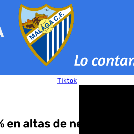
Tiktok
 en altas de negocios d