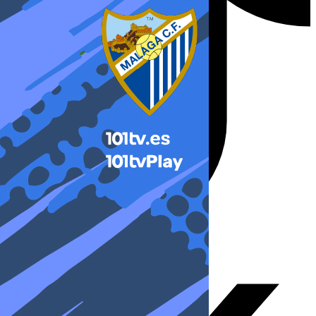
X-twitter