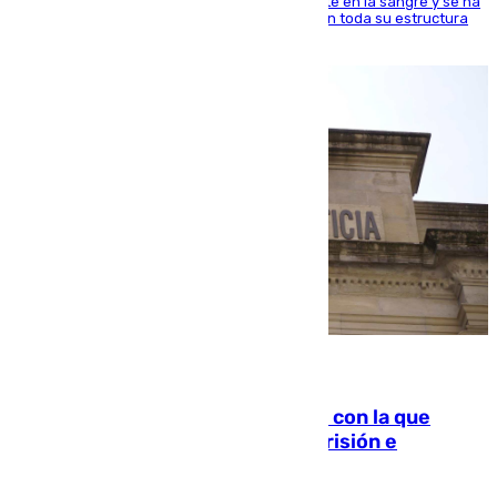
jugador del Unicaja lleva este magnífico deporte en la sangre y se ha
ido inculcando de generación en generación en toda su estructura
familiar
06.08.2026
Agrede sexualmente a una mujer con la que
quedó por Instagram: dos años prisión e
indemnización de 9.000 euros