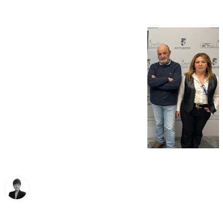
María Rosales