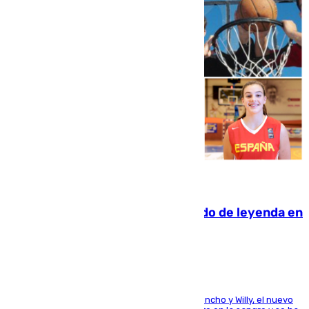
06.08.2026
La familia Hernangómez: un legado de leyenda en
el mundo del baloncesto
Desde los padres hasta la hermana junto a Francho y Willy, el nuevo