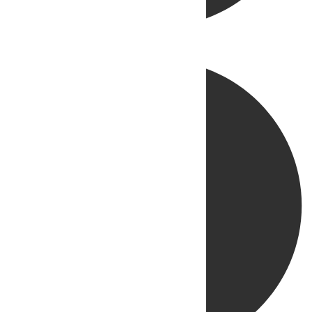
Directo