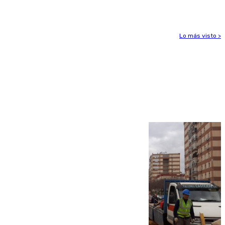
Lorenzo
Lo más visto >
Más noticias
Ver más >