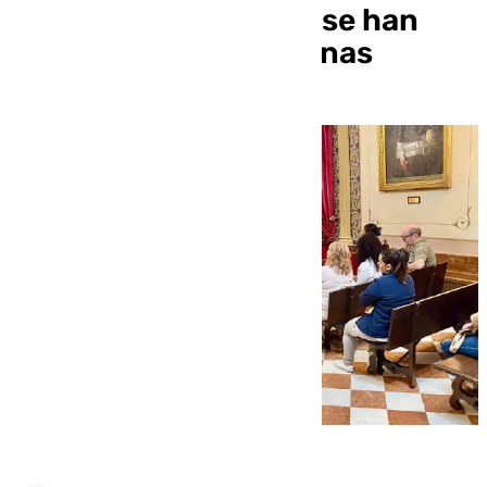
empleo EPES del que se han
beneficiado 80 personas