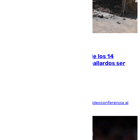
07.08.2026
La Justicia ofrece a las familias de los 14
fallecidos en el incendio de Los Gallardos ser
acusación particular
La mayoría de las comparecencias serán por videoconferencia al
residir los familiares fuera de España