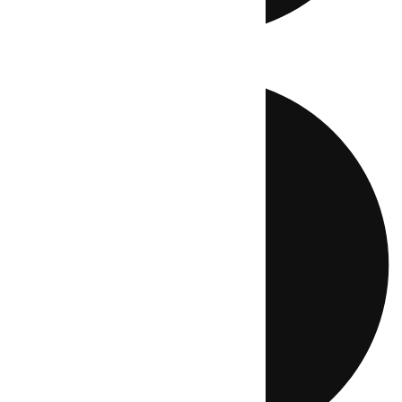
Directo