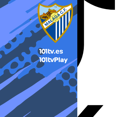
X-twitter