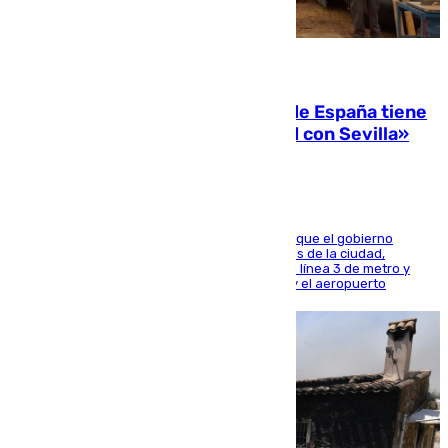
07.08.2026
Javier Fernández: «El Gobierno de España tiene
una preocupación y una prioridad con Sevilla»
El presidente de la Diputación de Sevilla alega que el gobierno
central está apostando por las infraestructuras de la ciudad,
habiendo destinado 650 millones de euros a la línea 3 de metro y
300 a la rede de cercanías entre Santa Justa y el aeropuerto