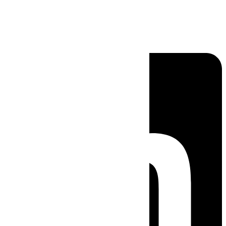
Linkedin