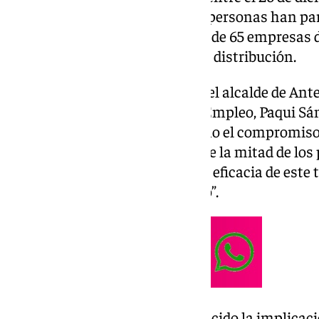
diciembre de 2025. En total, 80 personas han par
ha contado con la colaboración de 65 empresas d
educación, logística, comercio o distribución.
El acto ha estado presidido por el alcalde de Ant
concejal de Promoción para el Empleo, Paqui Sá
tanto el éxito del programa como el compromiso d
Barón ha subrayado que “más de la mitad de los 
trabajando, lo que demuestra la eficacia de este
oportunidades reales de empleo”.
Por su parte, Sánchez ha agradecido la implicac