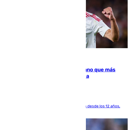
07.08.2026
Juanlu Sánchez, el sexto canterano que más
dinero deja en las arcas del Sevilla
El lateral de Montequinto, formado en el Sevilla desde los 12 años,
pone rumbo a Inglaterra