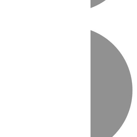
Directo