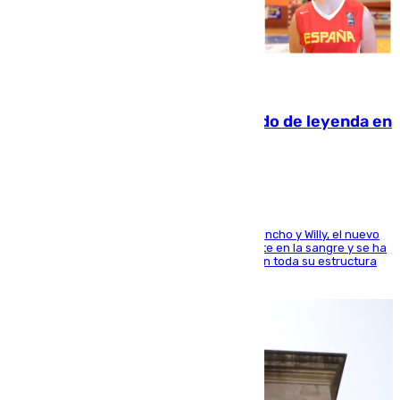
06.08.2026
La familia Hernangómez: un legado de leyenda en
el mundo del baloncesto
Desde los padres hasta la hermana junto a Francho y Willy, el nuevo
jugador del Unicaja lleva este magnífico deporte en la sangre y se ha
ido inculcando de generación en generación en toda su estructura
familiar