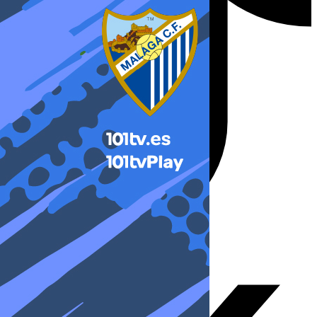
X-twitter