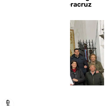
de la cofradía de la Veracruz