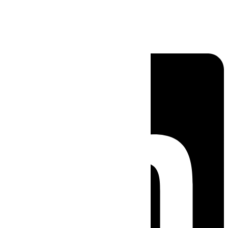
Linkedin