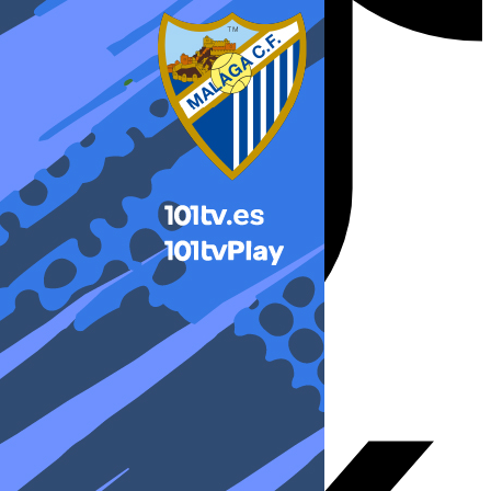
X-twitter