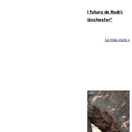
durante el eclipse
Maresca evita pronunciarse sobre el futuro de Rodri:
"Por el momento, el viernes estará en Mánchester"
Lo más visto >
Más noticias
Ver más >