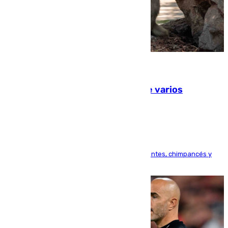
09.08.2026
Estudiarán el comportamiento de varios
animales durante el eclipse
Bioparc Valencia analizará la reacción de elefantes, chimpancés y
tortugas durante el fenómeno astronómico