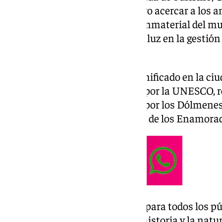
Ana Cebrián, tiene como objetivo acercar a los a
riqueza patrimonial, natural e inmaterial del m
Antequera como referente andaluz en la gestión
Mundial.
La efeméride cobra especial significado en la ci
declarada Patrimonio Mundial por la UNESCO, 
2016 por el conjunto integrado por los Dólmenes
el Torcal de Antequera y la Peña de los Enamora
El programa ofrece propuestas para todos los pú
las familias, los amantes de la historia y la natur