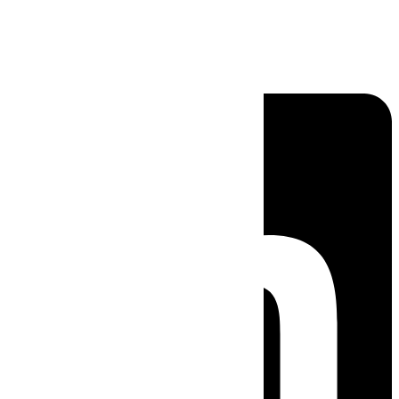
Linkedin