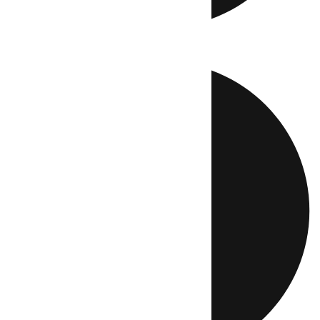
Directo