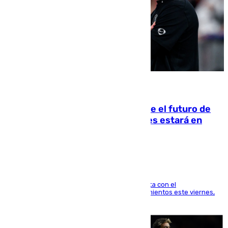
09.08.2026
Maresca evita pronunciarse sobre el futuro de
Rodri: «Por el momento, el viernes estará en
Mánchester»
El técnico italiano se limita a señalar que cuenta con el
centrocampista para el regreso a los entrenamientos este viernes,
pese al interés del conjunto azulgrana