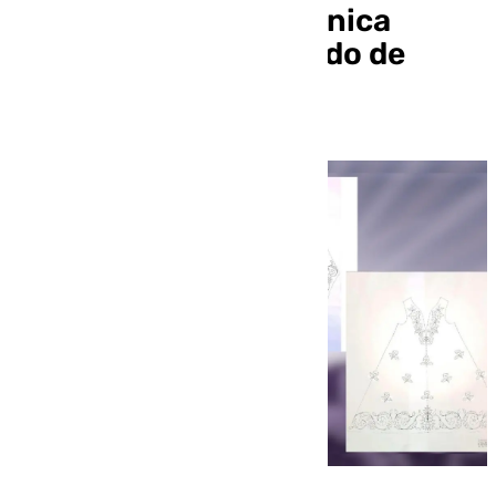
recuperación de la túnica
blanca del Niño Perdido de
Antequera