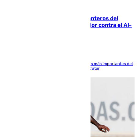
06.08.2026
Ya se han estrenado los tres delanteros del
Málaga: Eneko Jauregui, bigoleador contra el Al-
Arabi SC
El delantero vasco ha sido uno de los jugadores más importantes del
partido de los de Funes contra el conjunto de Catar