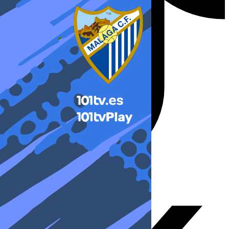
X-twitter