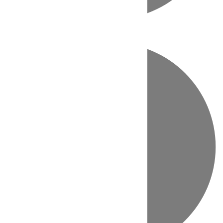
Directo