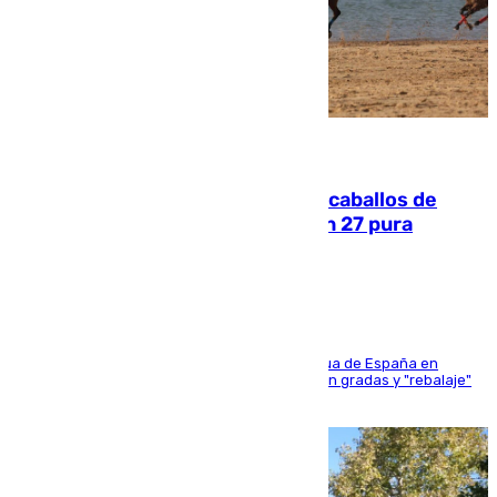
06.08.2026
El primer ciclo de las carreras de caballos de
Sanlúcar arranca este sábado con 27 pura
sangres
181 edición de la competición hípica más antigua de España en
activo donde aficionados y profesionales llenan gradas y "rebalaje"
de la playa de sanluqueña