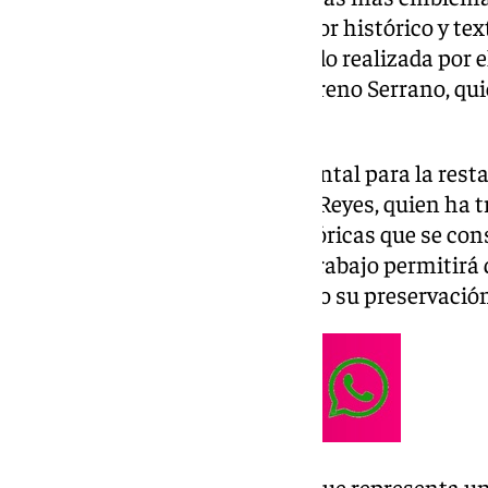
Perdido
, una prenda de gran valor histórico y text
labor de restauración está siendo realizada por 
malagueño Antonio Miguel Moreno Serrano, quien
túnica su esplendor original.
El diseño de la túnica, fundamental para la resta
sevillano Javier Sánchez de los Reyes, quien ha t
originales y las fotografías históricas que se con
Corporación. Este meticuloso trabajo permitirá 
y detalles originales, asegurando su preservació
La recuperación de esta pieza, que representa un