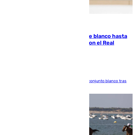
06.08.2026
Vinícius Júnior seguirá vestido de blanco hasta
2032 tras cerrar su renovación con el Real
Madrid
El atacante brasileño amplía su vínculo con el conjunto blanco tras
una etapa repleta de éxitos y protagonismo