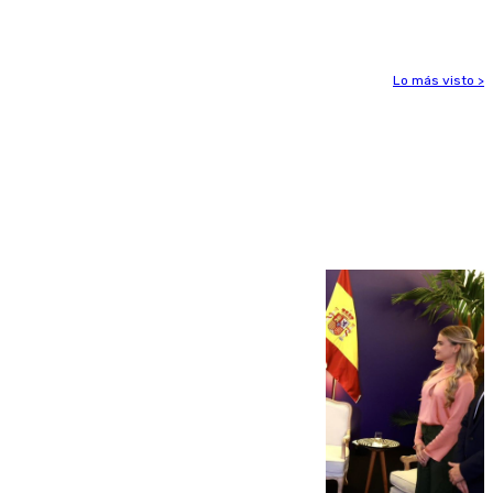
aviso amarillo
Lo más visto >
Más noticias
Ver más >