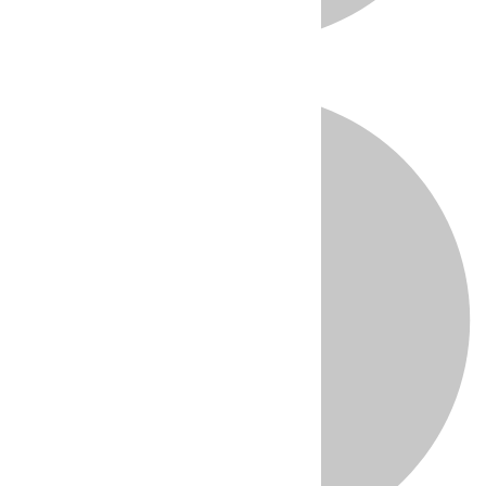
Directo