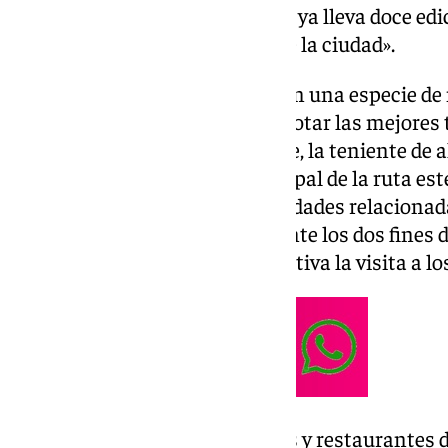
«receta exitosa en la ciudad que ya lleva doce ed
para los bares y restaurantes de la ciudad».
Todas las tapas se pueden ver en una especie 
tapasporte
y donde se pueden votar las mejores 
numeroso premios. Por su parte, la teniente de a
destacado que el objetivo principal de la ruta es
ello se anunciarán varias actividades relacionad
concentrarán, sobre todo, durante los dos fines 
buscando “hacer aún más atractiva la visita a lo
Con la participación de 36 bares y restaurantes 