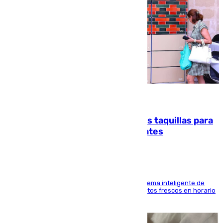
07.08.2026
El mercado de Jerez refrigera sus taquillas para
facilitar las compras a sus visitantes
El Mercado Central de Abastos estrena un sistema inteligente de
'smart lockers' que permite recoger los productos frescos en horario
de tarde y con total autonomía