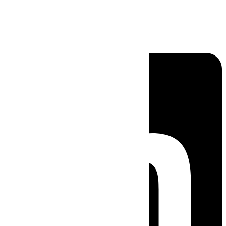
Linkedin