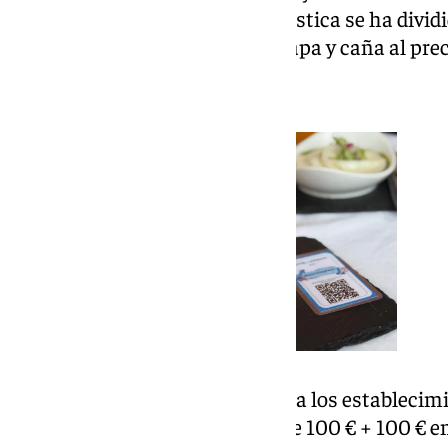
Estación, la XII Ruta Gastroturística se ha divid
establecimiento ofrecerá una tapa y caña al preci
Premios de la ruta
La mecánica de los premios para los establecimi
1er premio: Tarjeta monedero de 100 € + 100 € 