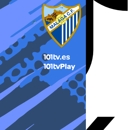
X-twitter