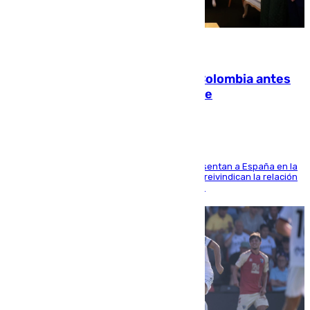
07.08.2026
Felipe VI refuerza los lazos con Colombia antes
de la llegada del nuevo presidente
El Rey y el ministro José Manuel Albares representan a España en la
ceremonia de transmisión del mando en Cali y reivindican la relación
de "amistad y fraternidad" entre ambos países