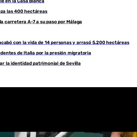
le en la Casa Blanca
roza las 400 hectáreas
Youtube
a carretera A-7 a su paso por Málaga
 acabó con la vida de 14 personas y arrasó 5.200 hectáreas
dentes de Italia por la presión migratoria
r la identidad patrimonial de Sevilla