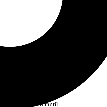
o de otra era | Infantil