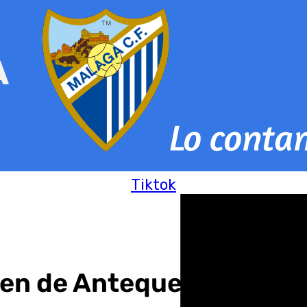
Tiktok
n de Antequera, pero de o