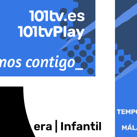
tra era | Infantil