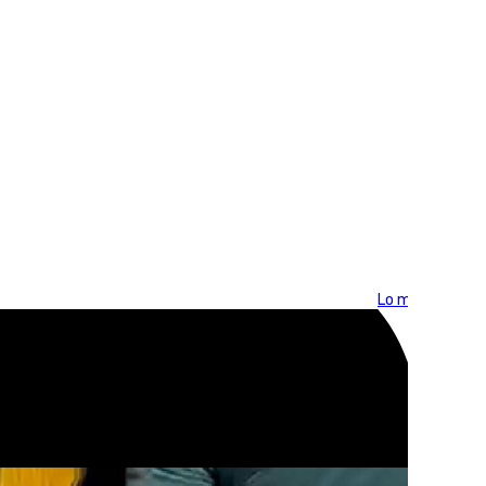
Lo más visto >