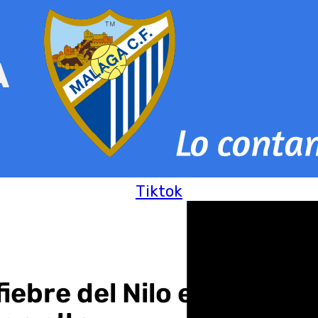
Tiktok
iebre del Nilo en un caba