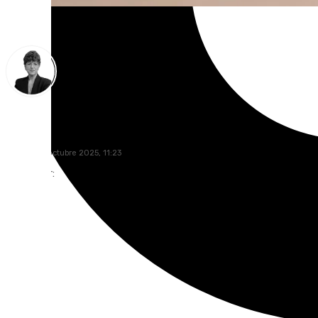
María Rosales
martes, 14 octubre 2025, 11:23
Compartir: