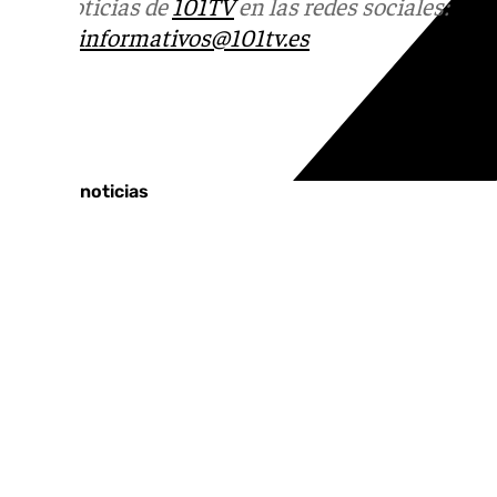
Más noticias de
101TV
en las redes sociales:
Ins
correo
informativos@101tv.es
Tags:
Últimas noticias