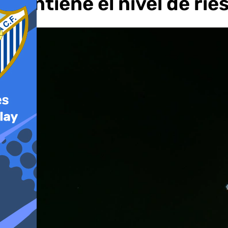
mantiene el nivel de rie