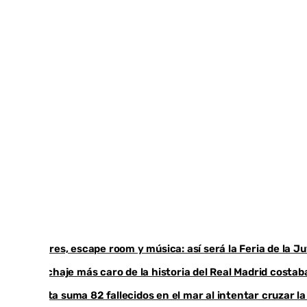
Talleres, escape room y música: así será la Feria de la 
El fichaje más caro de la historia del Real Madrid cost
Ceuta suma 82 fallecidos en el mar al intentar cruzar l