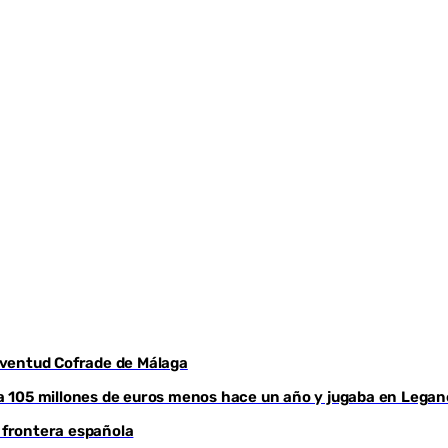
Youtube
Juventud Cofrade de Málaga
aba 105 millones de euros menos hace un año y jugaba en Legan
a frontera española