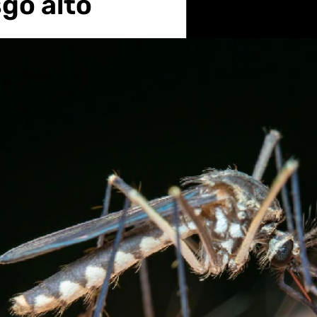
sgo alto