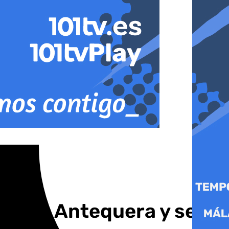
llo en Antequera y se