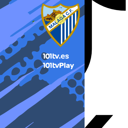
X-twitter