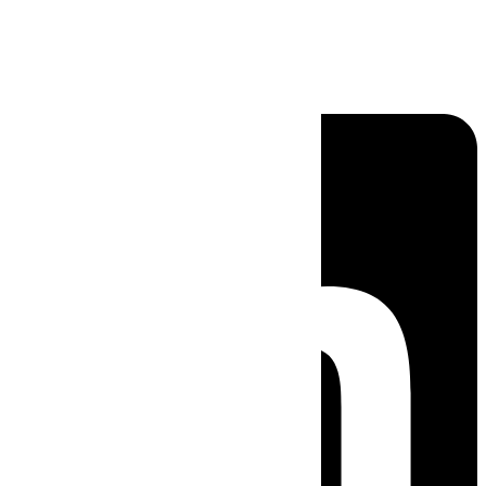
Linkedin