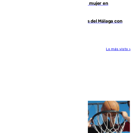
hombre en prisión por asesinato de una mujer en
Benahavís
Juanpe vuelve a los entrenamientos del Málaga con
el grupo de manera progresiva
Lo más visto >
Más noticias
Ver más >