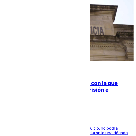
06.08.2026
Agrede sexualmente a una mujer con la que
quedó por Instagram: dos años prisión e
indemnización de 9.000 euros
El condenado, que reconoció los hechos en el juicio, no podrá
acercarse a la víctima ni comunicarse con ella durante una década