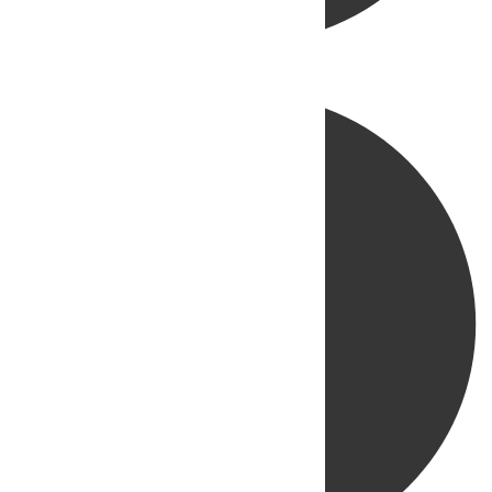
Directo