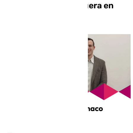
Arcipreste de Antequera en
Hermanaco