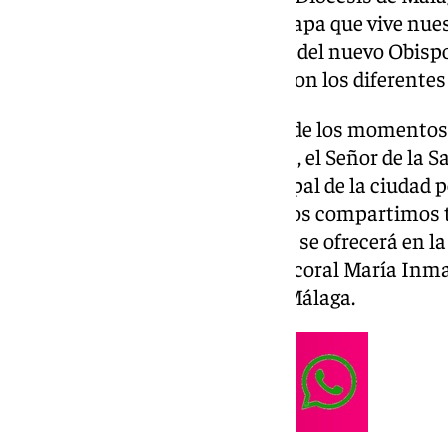
preguntamos por esta nueva etapa que vive nuest
de León XIV así como la llegada del nuevo Obisp
ya ha mantenido una reunión con los diferentes 
Además, repasaremos algunos de los momentos q
regreso del Patrón de Antequera, el Señor de la Sa
histórica al cementerio municipal de la ciudad p
hermandad. Y, a nivel musical, os compartimos t
concierto por Santa Cecilia que, se ofrecerá en la
próximo viernes, de órgano y la coral María Inma
desarrollado por la Fundación Málaga.