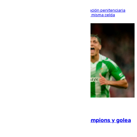
El alto tribunal avala también que la Administración penitenciaria
indemnice a la familia por fallar al asignarles la misma celda
06.08.2026
El Betis supera el examen de Champions y golea
al Arsenal en Dublín (1-3)