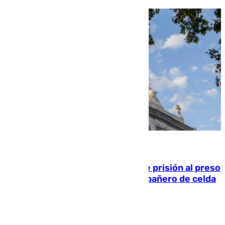
06.08.2026
El Supremo ratifica los 17 años de prisión al preso
que mató estrangulado a su compañero de celda
en Morón