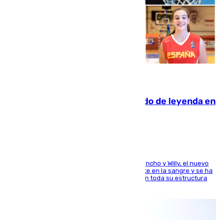
06.08.2026
La familia Hernangómez: un legado de leyenda en
el mundo del baloncesto
Desde los padres hasta la hermana junto a Francho y Willy, el nuevo
jugador del Unicaja lleva este magnífico deporte en la sangre y se ha
ido inculcando de generación en generación en toda su estructura
familiar