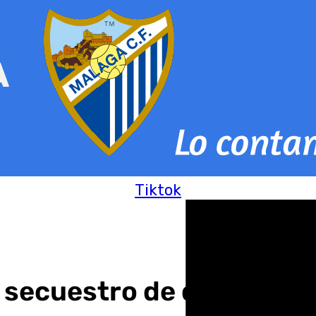
Tiktok
e secuestro de dos meno