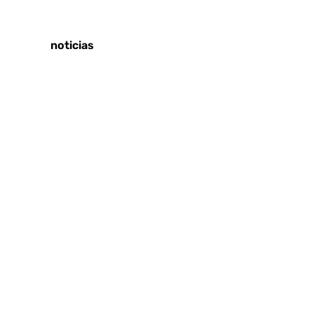
Tags:
Últimas noticias