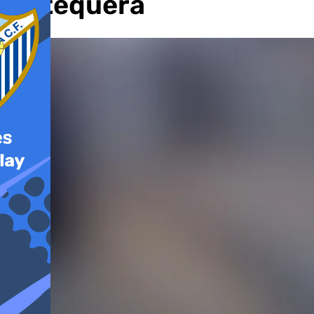
Antequera