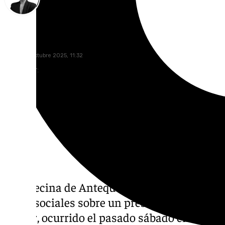
María Rosales
lunes, 20 octubre 2025, 11:32
Compartir:
Una vecina de Antequera ha realizado una d
redes sociales sobre un presunto intento de 
menor, ocurrido el pasado sábado en un par