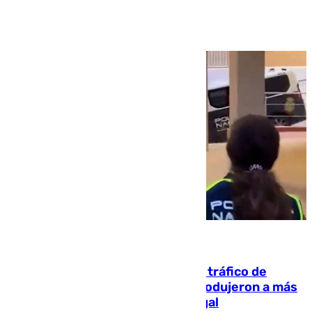
Ver más >
07.08.2026
Cae una de las mayores redes de tráfico de
personas y droga en España: introdujeron a más
de 2.000 migrantes de forma ilegal