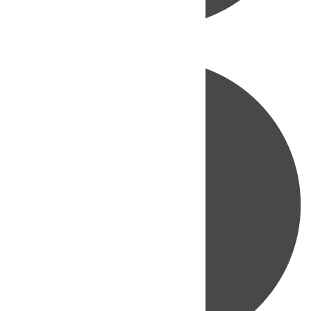
Directo