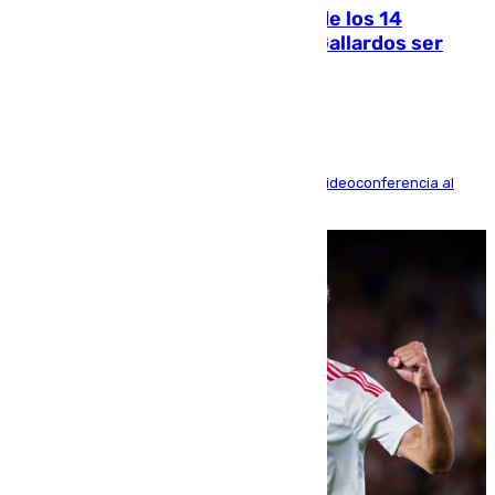
La Justicia ofrece a las familias de los 14
fallecidos en el incendio de Los Gallardos ser
acusación particular
La mayoría de las comparecencias serán por videoconferencia al
residir los familiares fuera de España