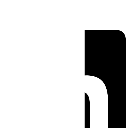
Linkedin