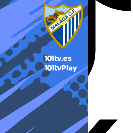
X-twitter