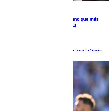
07.08.2026
Juanlu Sánchez, el sexto canterano que más
dinero deja en las arcas del Sevilla
El lateral de Montequinto, formado en el Sevilla desde los 12 años,
pone rumbo a Inglaterra