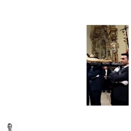
en su Vía Crucis