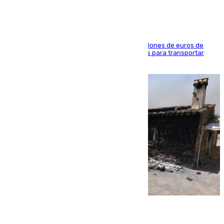
La organización habría obtenido más de 24 millones de euros de
beneficio y utilizaba las mismas embarcaciones para transportar
droga a Argelia y personas de vuelta
07.08.2026