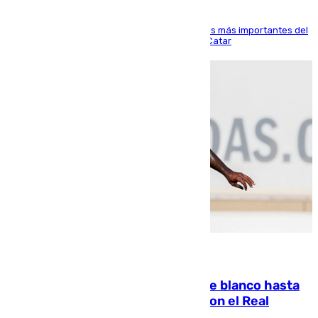
El delantero vasco ha sido uno de los jugadores más importantes del
partido de los de Funes contra el conjunto de Catar
06.08.2026
Vinícius Júnior seguirá vestido de blanco hasta
2032 tras cerrar su renovación con el Real
Madrid