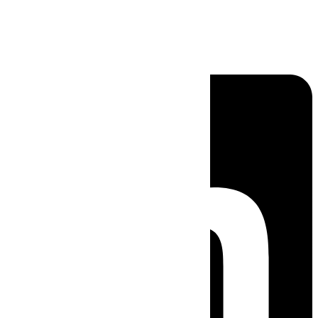
Linkedin