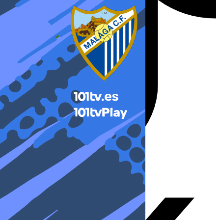
X-twitter