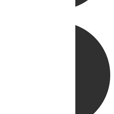
Directo