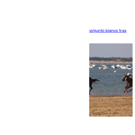
El atacante brasileño amplía su vínculo con el conjunto blanco tras
una etapa repleta de éxitos y protagonismo
06.08.2026