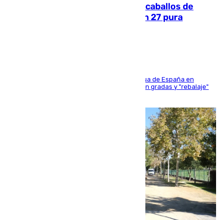
El primer ciclo de las carreras de caballos de
Sanlúcar arranca este sábado con 27 pura
sangres
181 edición de la competición hípica más antigua de España en
activo donde aficionados y profesionales llenan gradas y "rebalaje"
de la playa de sanluqueña